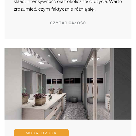
skład, intensywność oraz okoliczności użycia. Warto
zrozumieć, czym faktycznie różnią się…
CZYTAJ CAŁOŚĆ
MODA, URODA