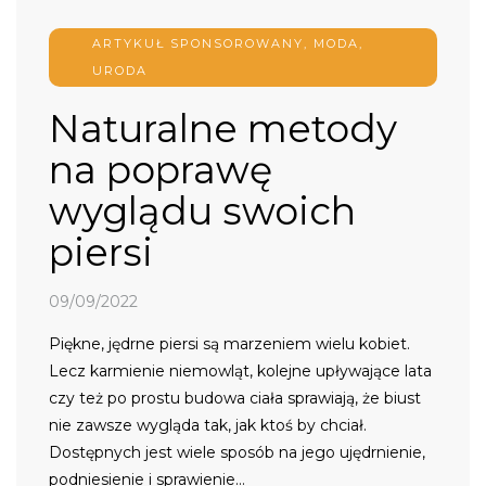
ARTYKUŁ SPONSOROWANY
,
MODA,
URODA
Naturalne metody
na poprawę
wyglądu swoich
piersi
09/09/2022
Piękne, jędrne piersi są marzeniem wielu kobiet.
Lecz karmienie niemowląt, kolejne upływające lata
czy też po prostu budowa ciała sprawiają, że biust
nie zawsze wygląda tak, jak ktoś by chciał.
Dostępnych jest wiele sposób na jego ujędrnienie,
podniesienie i sprawienie…