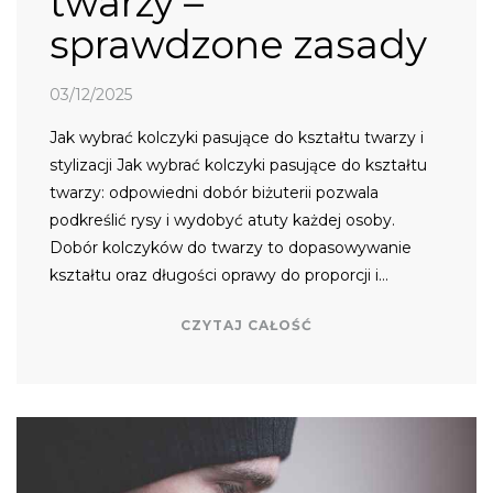
twarzy –
sprawdzone zasady
03/12/2025
Jak wybrać kolczyki pasujące do kształtu twarzy i
stylizacji Jak wybrać kolczyki pasujące do kształtu
twarzy: odpowiedni dobór biżuterii pozwala
podkreślić rysy i wydobyć atuty każdej osoby.
Dobór kolczyków do twarzy to dopasowywanie
kształtu oraz długości oprawy do proporcji i…
CZYTAJ CAŁOŚĆ