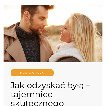
MODA, URODA
Jak odzyskać byłą –
tajemnice
skutecznego