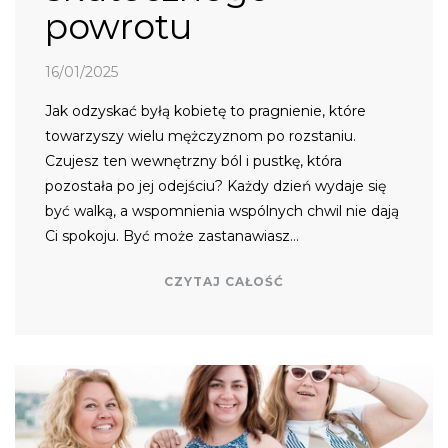
powrotu
16/01/2025
Jak odzyskać byłą kobietę to pragnienie, które
towarzyszy wielu mężczyznom po rozstaniu.
Czujesz ten wewnętrzny ból i pustkę, która
pozostała po jej odejściu? Każdy dzień wydaje się
być walką, a wspomnienia wspólnych chwil nie dają
Ci spokoju. Być może zastanawiasz…
CZYTAJ CAŁOŚĆ