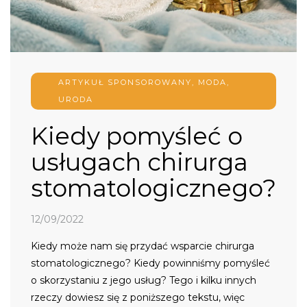
ARTYKUŁ SPONSOROWANY
,
MODA,
URODA
Kiedy pomyśleć o
usługach chirurga
stomatologicznego?
12/09/2022
Kiedy może nam się przydać wsparcie chirurga
stomatologicznego? Kiedy powinniśmy pomyśleć
o skorzystaniu z jego usług? Tego i kilku innych
rzeczy dowiesz się z poniższego tekstu, więc