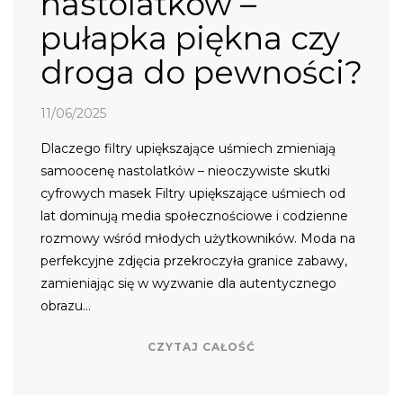
nastolatków –
pułapka piękna czy
droga do pewności?
11/06/2025
Dlaczego filtry upiększające uśmiech zmieniają
samoocenę nastolatków – nieoczywiste skutki
cyfrowych masek Filtry upiększające uśmiech od
lat dominują media społecznościowe i codzienne
rozmowy wśród młodych użytkowników. Moda na
perfekcyjne zdjęcia przekroczyła granice zabawy,
zamieniając się w wyzwanie dla autentycznego
obrazu…
CZYTAJ CAŁOŚĆ