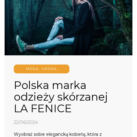
MODA, URODA
Polska marka
odzieży skórzanej
LA FENICE
22/06/2024
Wyobraź sobie elegancką kobietę, która z