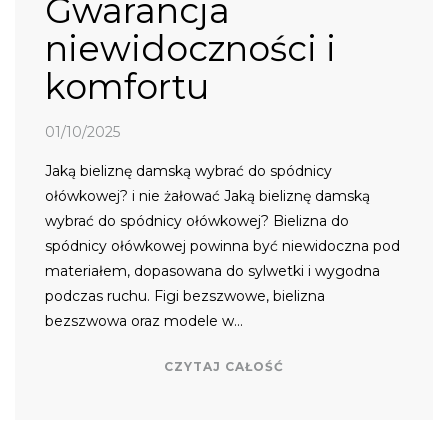
Gwarancja
niewidoczności i
komfortu
01/10/2025
Jaką bieliznę damską wybrać do spódnicy
ołówkowej? i nie żałować Jaką bieliznę damską
wybrać do spódnicy ołówkowej? Bielizna do
spódnicy ołówkowej powinna być niewidoczna pod
materiałem, dopasowana do sylwetki i wygodna
podczas ruchu. Figi bezszwowe, bielizna
bezszwowa oraz modele w…
CZYTAJ CAŁOŚĆ