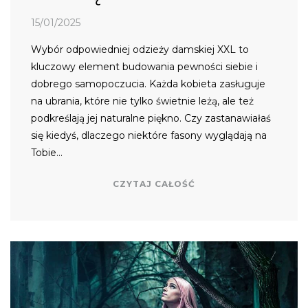
15/01/2025
Wybór odpowiedniej odzieży damskiej XXL to
kluczowy element budowania pewności siebie i
dobrego samopoczucia. Każda kobieta zasługuje
na ubrania, które nie tylko świetnie leżą, ale też
podkreślają jej naturalne piękno. Czy zastanawiałaś
się kiedyś, dlaczego niektóre fasony wyglądają na
Tobie…
CZYTAJ CAŁOŚĆ