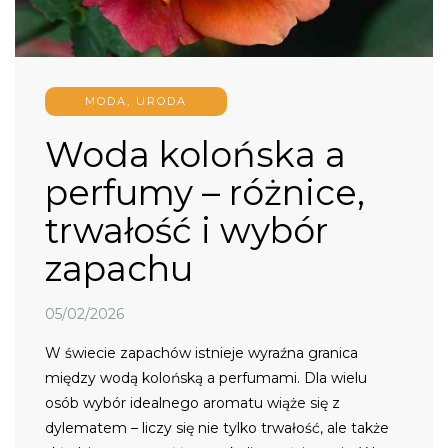
MODA, URODA
Woda kolońska a
perfumy – różnice,
trwałość i wybór
zapachu
05/02/2026
W świecie zapachów istnieje wyraźna granica
między wodą kolońską a perfumami. Dla wielu
osób wybór idealnego aromatu wiąże się z
dylematem – liczy się nie tylko trwałość, ale także