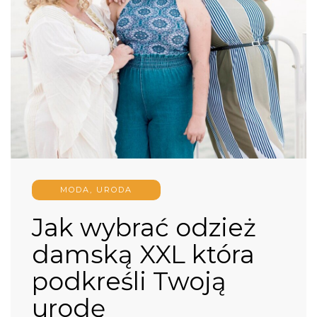
MODA, URODA
Jak wybrać odzież
damską XXL która
podkreśli Twoją
urodę