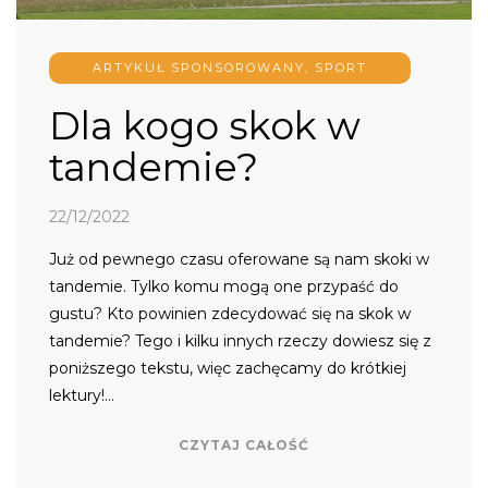
ARTYKUŁ SPONSOROWANY
,
SPORT
Dla kogo skok w
tandemie?
22/12/2022
Już od pewnego czasu oferowane są nam skoki w
tandemie. Tylko komu mogą one przypaść do
gustu? Kto powinien zdecydować się na skok w
tandemie? Tego i kilku innych rzeczy dowiesz się z
poniższego tekstu, więc zachęcamy do krótkiej
lektury!…
CZYTAJ CAŁOŚĆ