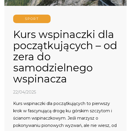
SPORT
Kurs wspinaczki dla
początkujących – od
zera do
samodzielnego
wspinacza
22/04/2025
Kurs wspinaczki dla początkujących to pierwszy
krok w fascynującą drogę ku górskim szczytom i
ścianom wspinaczkowym. Jeśli marzysz o
pokonywaniu pionowych wyzwań, ale nie wiesz, od