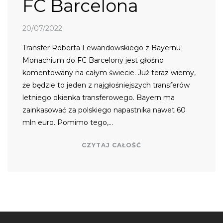
FC Barcelona
20/07/2022
Transfer Roberta Lewandowskiego z Bayernu
Monachium do FC Barcelony jest głośno
komentowany na całym świecie. Już teraz wiemy,
że będzie to jeden z najgłośniejszych transferów
letniego okienka transferowego. Bayern ma
zainkasować za polskiego napastnika nawet 60
mln euro. Pomimo tego,…
CZYTAJ CAŁOŚĆ