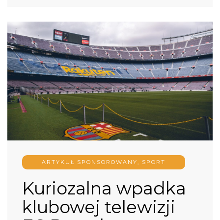
ARTYKUŁ SPONSOROWANY
,
SPORT
Kuriozalna wpadka
klubowej telewizji