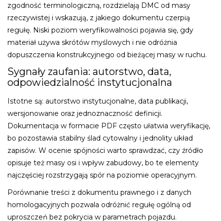
zgodność terminologiczną, rozdzielają DMC od masy
rzeczywistej i wskazują, z jakiego dokumentu czerpią
regułę. Niski poziom weryfikowalności pojawia się, gdy
materiał używa skrótów myślowych i nie odróżnia
dopuszczenia konstrukcyjnego od bieżącej masy w ruchu.
Sygnały zaufania: autorstwo, data,
odpowiedzialność instytucjonalna
Istotne są: autorstwo instytucjonalne, data publikacji,
wersjonowanie oraz jednoznaczność definicji.
Dokumentacja w formacie PDF często ułatwia weryfikację,
bo pozostawia stabilny ślad cytowalny i jednolity układ
zapisów. W ocenie spójności warto sprawdzać, czy źródło
opisuje też masy osi i wpływ zabudowy, bo te elementy
najczęściej rozstrzygają spór na poziomie operacyjnym.
Porównanie treści z dokumentu prawnego i z danych
homologacyjnych pozwala odróżnić regułę ogólną od
uproszczeń bez pokrycia w parametrach pojazdu.