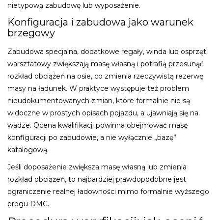
nietypową zabudowę lub wyposażenie.
Konfiguracja i zabudowa jako warunek
brzegowy
Zabudowa specjalna, dodatkowe regały, winda lub osprzęt
warsztatowy zwiększają masę własną i potrafią przesunąć
rozkład obciążeń na osie, co zmienia rzeczywistą rezerwę
masy na ładunek. W praktyce występuje też problem
nieudokumentowanych zmian, które formalnie nie są
widoczne w prostych opisach pojazdu, a ujawniają się na
wadze. Ocena kwalifikacji powinna obejmować masę
konfiguracji po zabudowie, a nie wyłącznie „bazę”
katalogową.
Jeśli doposażenie zwiększa masę własną lub zmienia
rozkład obciążeń, to najbardziej prawdopodobne jest
ograniczenie realnej ładowności mimo formalnie wyższego
progu DMC.