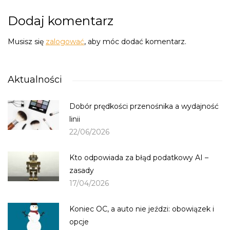
Dodaj komentarz
Musisz się
zalogować
, aby móc dodać komentarz.
Aktualności
Dobór prędkości przenośnika a wydajność
linii
22/06/2026
Kto odpowiada za błąd podatkowy AI –
zasady
17/04/2026
Koniec OC, a auto nie jeździ: obowiązek i
opcje