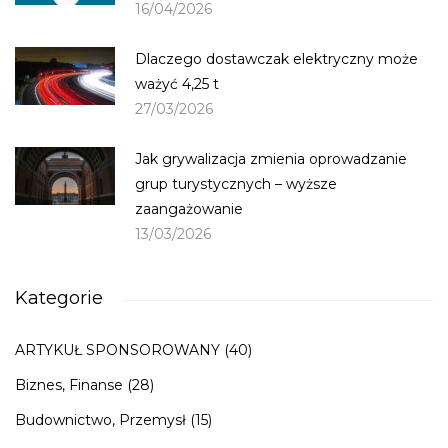
16/04/2026
Dlaczego dostawczak elektryczny może
ważyć 4,25 t
27/03/2026
Jak grywalizacja zmienia oprowadzanie
grup turystycznych – wyższe
zaangażowanie
13/03/2026
Kategorie
ARTYKUŁ SPONSOROWANY
(40)
Biznes, Finanse
(28)
Budownictwo, Przemysł
(15)