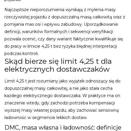
Najczęstsze nieporozumienia wynikają z mylenia masy
rzeczywistej pojazdu z dopuszczalną masą całkowitą oraz z
pomijania mas osi i wpływu zabudowy. Uporządkowanie
definicji, warunków formalnych i sekwencji weryfikacji
pozwala ocenić, czy dany wariant faktycznie kwalifikuje się
do pracy w limicie 4,25 t bez ryzyka błędnej interpretacji
podczas kontroli.
Skąd bierze się limit 4,25 t dla
elektrycznych dostawczaków
Limit 4,25 t jest rozumiany jako wyjątek odnoszący się do
dopuszczalnej masy całkowitej, a nie jako stała cecha
każdego elektrycznego dostawczaka. W praktyce ma on
znaczenie wtedy, gdy zachodzi potrzeba kompensacji
wyższej masy własnej pojazdu, aby zachować sensowną
ładowność w segmencie lekkich dostaw.
DMC, masa własna i ładowność: definicje