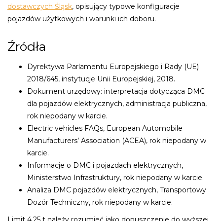
dostawczych Śląsk
, opisujący typowe konfiguracje
pojazdów użytkowych i warunki ich doboru.
Źródła
Dyrektywa Parlamentu Europejskiego i Rady (UE)
2018/645, instytucje Unii Europejskiej, 2018.
Dokument urzędowy: interpretacja dotycząca DMC
dla pojazdów elektrycznych, administracja publiczna,
rok niepodany w karcie.
Electric vehicles FAQs, European Automobile
Manufacturers’ Association (ACEA), rok niepodany w
karcie.
Informacje o DMC i pojazdach elektrycznych,
Ministerstwo Infrastruktury, rok niepodany w karcie.
Analiza DMC pojazdów elektrycznych, Transportowy
Dozór Techniczny, rok niepodany w karcie.
Limit 4,25 t należy rozumieć jako dopuszczenie do wyższej