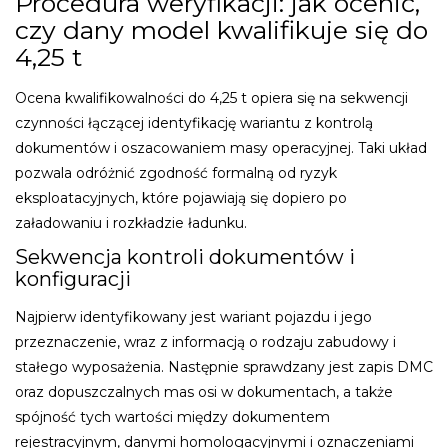
Procedura weryfikacji: jak ocenić,
czy dany model kwalifikuje się do
4,25 t
Ocena kwalifikowalności do 4,25 t opiera się na sekwencji
czynności łączącej identyfikację wariantu z kontrolą
dokumentów i oszacowaniem masy operacyjnej. Taki układ
pozwala odróżnić zgodność formalną od ryzyk
eksploatacyjnych, które pojawiają się dopiero po
załadowaniu i rozkładzie ładunku.
Sekwencja kontroli dokumentów i
konfiguracji
Najpierw identyfikowany jest wariant pojazdu i jego
przeznaczenie, wraz z informacją o rodzaju zabudowy i
stałego wyposażenia. Następnie sprawdzany jest zapis DMC
oraz dopuszczalnych mas osi w dokumentach, a także
spójność tych wartości między dokumentem
rejestracyjnym, danymi homologacyjnymi i oznaczeniami