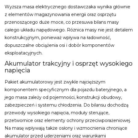
Wyższa masa elektrycznego dostawczaka wynika głównie
z elementów magazynowania energii oraz osprzętu
przenoszącego duże moce, co przesuwa bilans masy
całego układu napędowego. Różnica masy nie jest detalem
konstrukcyjnym, ponieważ wpływa na ładowność,
dopuszczalne obciążenia osi i dobór komponentów
eksploatacyjnych.
Akumulator trakcyjny i osprzęt wysokiego
napięcia
Pakiet akumulatorowy jest zwykle najcięższym
komponentem specyficznym dla pojazdu bateryjnego, a
jego masa zależy od pojemności, konstrukcji obudowy,
zabezpieczeń i systemu chłodzenia. Do bilansu dochodzą
przewody wysokiego napięcia, moduły sterujące,
przetwornice oraz elementy ochrony przeciwporażeniowej.
Na masę wpływają także osłony i wzmocnienia chroniące
akumulator przed uderzeniami oraz warunkami