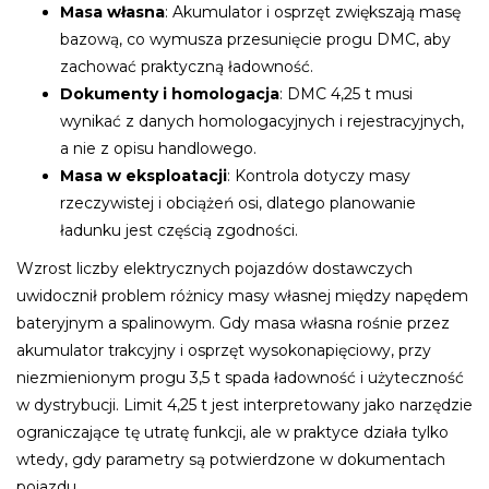
Masa własna
: Akumulator i osprzęt zwiększają masę
bazową, co wymusza przesunięcie progu DMC, aby
zachować praktyczną ładowność.
Dokumenty i homologacja
: DMC 4,25 t musi
wynikać z danych homologacyjnych i rejestracyjnych,
a nie z opisu handlowego.
Masa w eksploatacji
: Kontrola dotyczy masy
rzeczywistej i obciążeń osi, dlatego planowanie
ładunku jest częścią zgodności.
Wzrost liczby elektrycznych pojazdów dostawczych
uwidocznił problem różnicy masy własnej między napędem
bateryjnym a spalinowym. Gdy masa własna rośnie przez
akumulator trakcyjny i osprzęt wysokonapięciowy, przy
niezmienionym progu 3,5 t spada ładowność i użyteczność
w dystrybucji. Limit 4,25 t jest interpretowany jako narzędzie
ograniczające tę utratę funkcji, ale w praktyce działa tylko
wtedy, gdy parametry są potwierdzone w dokumentach
pojazdu.