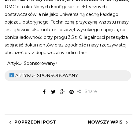
DMC dla określonych konfiguracji elektrycznych
dostawczaków, a nie jako uniwersalną cechę każdego
pojazdu bateryjnego. Techniczną przyczyną wzrostu masy
jest głównie akumulator i osprzęt wysokiego napięcia, co
obniża ładowność przy progu 3,5 t. O legalności przesądza
spójność dokumentów oraz zgodność masy rzeczywistej i
obciążeń osi z dopuszczalnymi limitami.
+Artykuł Sponsorowany+
ARTYKUŁ SPONSOROWANY
Share
POPRZEDNI POST
NOWSZY WPIS