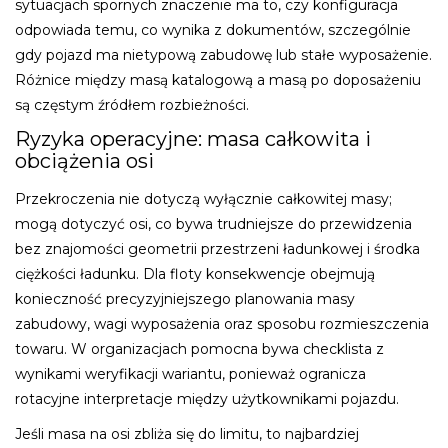
sytuacjach spornych znaczenie ma to, czy konfiguracja
odpowiada temu, co wynika z dokumentów, szczególnie
gdy pojazd ma nietypową zabudowę lub stałe wyposażenie.
Różnice między masą katalogową a masą po doposażeniu
są częstym źródłem rozbieżności.
Ryzyka operacyjne: masa całkowita i
obciążenia osi
Przekroczenia nie dotyczą wyłącznie całkowitej masy;
mogą dotyczyć osi, co bywa trudniejsze do przewidzenia
bez znajomości geometrii przestrzeni ładunkowej i środka
ciężkości ładunku. Dla floty konsekwencje obejmują
konieczność precyzyjniejszego planowania masy
zabudowy, wagi wyposażenia oraz sposobu rozmieszczenia
towaru. W organizacjach pomocna bywa checklista z
wynikami weryfikacji wariantu, ponieważ ogranicza
rotacyjne interpretacje między użytkownikami pojazdu.
Jeśli masa na osi zbliża się do limitu, to najbardziej