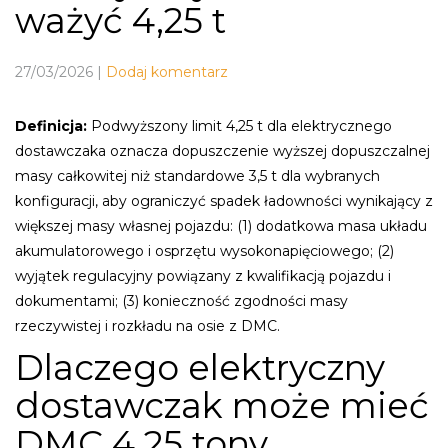
ważyć 4,25 t
27/03/2026
|
Dodaj komentarz
Definicja:
Podwyższony limit 4,25 t dla elektrycznego
dostawczaka oznacza dopuszczenie wyższej dopuszczalnej
masy całkowitej niż standardowe 3,5 t dla wybranych
konfiguracji, aby ograniczyć spadek ładowności wynikający z
większej masy własnej pojazdu: (1) dodatkowa masa układu
akumulatorowego i osprzętu wysokonapięciowego; (2)
wyjątek regulacyjny powiązany z kwalifikacją pojazdu i
dokumentami; (3) konieczność zgodności masy
rzeczywistej i rozkładu na osie z DMC.
Dlaczego elektryczny
dostawczak może mieć
DMC 4,25 tony