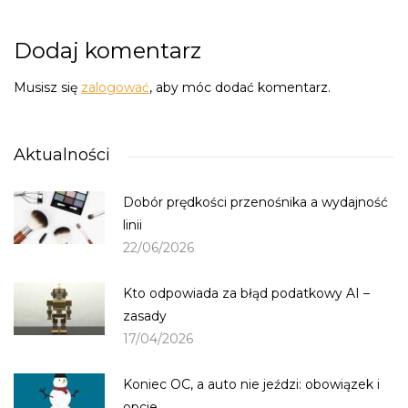
Dodaj komentarz
Musisz się
zalogować
, aby móc dodać komentarz.
Aktualności
Dobór prędkości przenośnika a wydajność
linii
22/06/2026
Kto odpowiada za błąd podatkowy AI –
zasady
17/04/2026
Koniec OC, a auto nie jeździ: obowiązek i
opcje