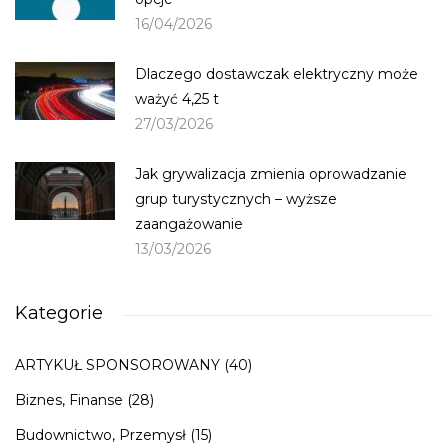
16/04/2026
Dlaczego dostawczak elektryczny może
ważyć 4,25 t
27/03/2026
Jak grywalizacja zmienia oprowadzanie
grup turystycznych – wyższe
zaangażowanie
13/03/2026
Kategorie
ARTYKUŁ SPONSOROWANY
(40)
Biznes, Finanse
(28)
Budownictwo, Przemysł
(15)