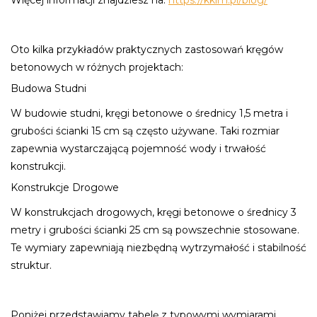
Więcej informacji znajdziesz na:
https://kkim.pl/blog/
Oto kilka przykładów praktycznych zastosowań kręgów
betonowych w różnych projektach:
Budowa Studni
W budowie studni, kręgi betonowe o średnicy 1,5 metra i
grubości ścianki 15 cm są często używane. Taki rozmiar
zapewnia wystarczającą pojemność wody i trwałość
konstrukcji.
Konstrukcje Drogowe
W konstrukcjach drogowych, kręgi betonowe o średnicy 3
metry i grubości ścianki 25 cm są powszechnie stosowane.
Te wymiary zapewniają niezbędną wytrzymałość i stabilność
struktur.
Poniżej przedstawiamy tabelę z typowymi wymiarami