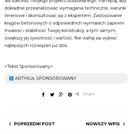
dla sukcesu Twojego projektu budowlanego. Pamiętaj, aby
dokładnie przeanalizować wymagania techniczne, warunki
terenowe i skonsultować się z ekspertem. Zastosowanie
kręgów betonowych o odpowiednich wymiarach zapewni
trwałość i stabilność Twojej konstrukcji, a tym samym,
zwiększy jej żywotność i wartość. Nie wahaj się wybrać
najlepszych rozwiązań już dziś.
+Tekst Sponsorowany+
ARTYKUŁ SPONSOROWANY
Share
POPRZEDNI POST
NOWSZY WPIS