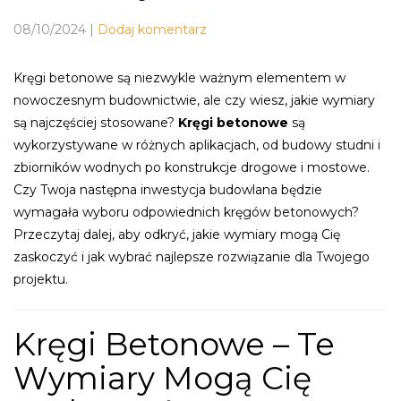
08/10/2024
|
Dodaj komentarz
Kręgi betonowe są niezwykle ważnym elementem w
nowoczesnym budownictwie, ale czy wiesz, jakie wymiary
są najczęściej stosowane?
Kręgi betonowe
są
wykorzystywane w różnych aplikacjach, od budowy studni i
zbiorników wodnych po konstrukcje drogowe i mostowe.
Czy Twoja następna inwestycja budowlana będzie
wymagała wyboru odpowiednich kręgów betonowych?
Przeczytaj dalej, aby odkryć, jakie wymiary mogą Cię
zaskoczyć i jak wybrać najlepsze rozwiązanie dla Twojego
projektu.
Kręgi Betonowe – Te
Wymiary Mogą Cię