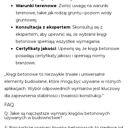
Warunki terenowe
: Zwróć uwagę na warunki
terenowe, takie jak rodzaj gruntu i poziom wody
gruntowej.
Konsultacja z ekspertem
: Skonsultuj się z
ekspertem, aby upewnić się, że wybrane kręgi
betonowe spełniają wszystkie wymagania.
Certyfikaty jakości
: Upewnij się, że kręgi betonowe
posiadają certyfikaty jakości i spełniają normy
branżowe.
„Kręgi betonowe to niezwykle trwałe i uniwersalne
elementy budowlane, które mogą być używane w różnych
aplikacjach. Wybór odpowiednich wymiarów jest kluczowy
dla zapewnienia stabilności i trwałości konstrukcji.”
FAQ
Q: Jakie są najczęstsze wymiary kręgów betonowych
używanych w budownictwie?
A: Najczęstsze wymiary kręgów betonowych to średnice od