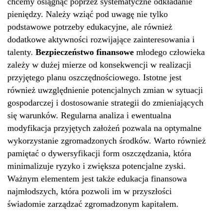
chcemy osiągnąć poprzez systematyczne odkładanie
pieniędzy. Należy wziąć pod uwagę nie tylko
podstawowe potrzeby edukacyjne, ale również
dodatkowe aktywności rozwijające zainteresowania i
talenty.
Bezpieczeństwo finansowe
młodego człowieka
zależy w dużej mierze od konsekwencji w realizacji
przyjętego planu oszczędnościowego. Istotne jest
również uwzględnienie potencjalnych zmian w sytuacji
gospodarczej i dostosowanie strategii do zmieniających
się warunków. Regularna analiza i ewentualna
modyfikacja przyjętych założeń pozwala na optymalne
wykorzystanie zgromadzonych środków. Warto również
pamiętać o dywersyfikacji form oszczędzania, która
minimalizuje ryzyko i zwiększa potencjalne zyski.
Ważnym elementem jest także edukacja finansowa
najmłodszych, która pozwoli im w przyszłości
świadomie zarządzać zgromadzonym kapitałem.