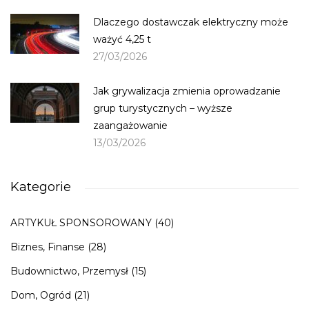
Dlaczego dostawczak elektryczny może
ważyć 4,25 t
27/03/2026
Jak grywalizacja zmienia oprowadzanie
grup turystycznych – wyższe
zaangażowanie
13/03/2026
Kategorie
ARTYKUŁ SPONSOROWANY
(40)
Biznes, Finanse
(28)
Budownictwo, Przemysł
(15)
Dom, Ogród
(21)