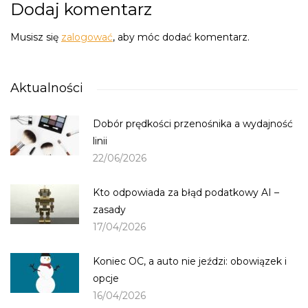
Dodaj komentarz
Musisz się
zalogować
, aby móc dodać komentarz.
Aktualności
Dobór prędkości przenośnika a wydajność
linii
22/06/2026
Kto odpowiada za błąd podatkowy AI –
zasady
17/04/2026
Koniec OC, a auto nie jeździ: obowiązek i
opcje
16/04/2026