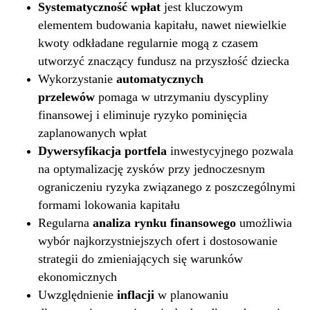
Systematyczność wpłat
jest kluczowym
elementem budowania kapitału, nawet niewielkie
kwoty odkładane regularnie mogą z czasem
utworzyć znaczący fundusz na przyszłość dziecka
Wykorzystanie
automatycznych
przelewów
pomaga w utrzymaniu dyscypliny
finansowej i eliminuje ryzyko pominięcia
zaplanowanych wpłat
Dywersyfikacja portfela
inwestycyjnego pozwala
na optymalizację zysków przy jednoczesnym
ograniczeniu ryzyka związanego z poszczególnymi
formami lokowania kapitału
Regularna
analiza rynku finansowego
umożliwia
wybór najkorzystniejszych ofert i dostosowanie
strategii do zmieniających się warunków
ekonomicznych
Uwzględnienie
inflacji
w planowaniu