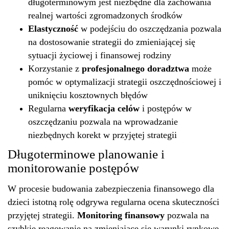
długoterminowym jest niezbędne dla zachowania
realnej wartości zgromadzonych środków
Elastyczność
w podejściu do oszczędzania pozwala
na dostosowanie strategii do zmieniającej się
sytuacji życiowej i finansowej rodziny
Korzystanie z
profesjonalnego doradztwa
może
pomóc w optymalizacji strategii oszczędnościowej i
uniknięciu kosztownych błędów
Regularna
weryfikacja celów
i postępów w
oszczędzaniu pozwala na wprowadzanie
niezbędnych korekt w przyjętej strategii
Długoterminowe planowanie i
monitorowanie postępów
W procesie budowania zabezpieczenia finansowego dla
dzieci istotną rolę odgrywa regularna ocena skuteczności
przyjętej strategii.
Monitoring finansowy
pozwala na
szybkie reagowanie na zmieniające się warunki rynkowe