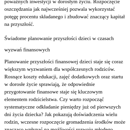
poważnych inwestycji w dorosłym życiu. Rozpoczęcie
oszczędzania jak najwcześniej pozwala wykorzystać
potęgę procentu składanego i zbudować znaczący kapitał
na przyszłość.
Świadome planowanie przyszłości dzieci w czasach
wyzwań finansowych
Planowanie przyszłości finansowej dzieci staje się coraz
większym wyzwaniem dla współczesnych rodziców.
Rosnące koszty edukacji, zajęć dodatkowych oraz startu
w dorosłe życie sprawiają, że odpowiednie
przygotowanie finansowe staje się kluczowym
elementem rodzicielstwa. Czy warto rozpocząć
systematyczne odkładanie pieniędzy już od pierwszych
dni życia dziecka? Jak pokazują doświadczenia wielu
rodzin, wczesne rozpoczęcie gromadzenia środków może
znacząco wpłynąć na możliwości rozwoju młodego