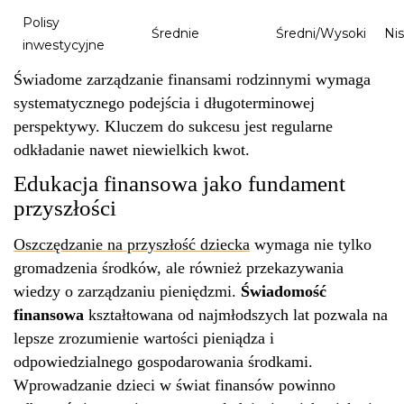
Polisy
Średnie
Średni/Wysoki
Ni
inwestycyjne
Świadome zarządzanie finansami rodzinnymi wymaga
systematycznego podejścia i długoterminowej
perspektywy. Kluczem do sukcesu jest regularne
odkładanie nawet niewielkich kwot.
Edukacja finansowa jako fundament
przyszłości
Oszczędzanie na przyszłość dziecka
wymaga nie tylko
gromadzenia środków, ale również przekazywania
wiedzy o zarządzaniu pieniędzmi.
Świadomość
finansowa
kształtowana od najmłodszych lat pozwala na
lepsze zrozumienie wartości pieniądza i
odpowiedzialnego gospodarowania środkami.
Wprowadzanie dzieci w świat finansów powinno