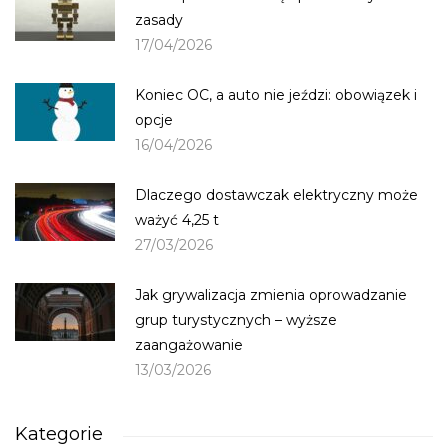
zasady
17/04/2026
Koniec OC, a auto nie jeździ: obowiązek i
opcje
16/04/2026
Dlaczego dostawczak elektryczny może
ważyć 4,25 t
27/03/2026
Jak grywalizacja zmienia oprowadzanie
grup turystycznych – wyższe
zaangażowanie
13/03/2026
Kategorie