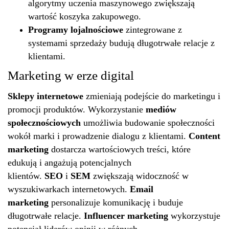
algorytmy uczenia maszynowego zwiększają
wartość koszyka zakupowego.
Programy lojalnościowe
zintegrowane z
systemami sprzedaży budują długotrwałe relacje z
klientami.
Marketing w erze digital
Sklepy internetowe
zmieniają podejście do marketingu i
promocji produktów. Wykorzystanie
mediów
społecznościowych
umożliwia budowanie społeczności
wokół marki i prowadzenie dialogu z klientami.
Content
marketing
dostarcza wartościowych treści, które
edukują i angażują potencjalnych
klientów.
SEO
i
SEM
zwiększają widoczność w
wyszukiwarkach internetowych.
Email
marketing
personalizuje komunikację i buduje
długotrwałe relacje.
Influencer marketing
wykorzystuje
potencjał liderów opinii w różnych