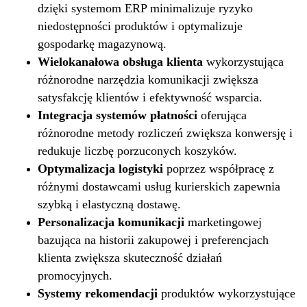
dzięki systemom ERP minimalizuje ryzyko
niedostępności produktów i optymalizuje
gospodarkę magazynową.
Wielokanałowa obsługa klienta
wykorzystująca
różnorodne narzędzia komunikacji zwiększa
satysfakcję klientów i efektywność wsparcia.
Integracja systemów płatności
oferująca
różnorodne metody rozliczeń zwiększa konwersję i
redukuje liczbę porzuconych koszyków.
Optymalizacja logistyki
poprzez współpracę z
różnymi dostawcami usług kurierskich zapewnia
szybką i elastyczną dostawę.
Personalizacja komunikacji
marketingowej
bazująca na historii zakupowej i preferencjach
klienta zwiększa skuteczność działań
promocyjnych.
Systemy rekomendacji
produktów wykorzystujące