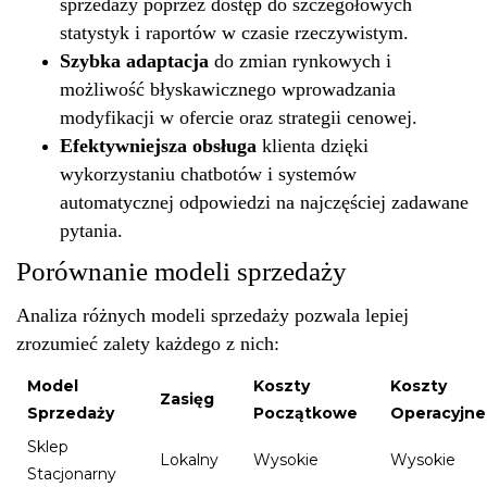
sprzedaży poprzez dostęp do szczegółowych
statystyk i raportów w czasie rzeczywistym.
Szybka adaptacja
do zmian rynkowych i
możliwość błyskawicznego wprowadzania
modyfikacji w ofercie oraz strategii cenowej.
Efektywniejsza obsługa
klienta dzięki
wykorzystaniu chatbotów i systemów
automatycznej odpowiedzi na najczęściej zadawane
pytania.
Porównanie modeli sprzedaży
Analiza różnych modeli sprzedaży pozwala lepiej
zrozumieć zalety każdego z nich:
Model
Koszty
Koszty
Zasięg
Sprzedaży
Początkowe
Operacyjne
Sklep
Lokalny
Wysokie
Wysokie
Stacjonarny