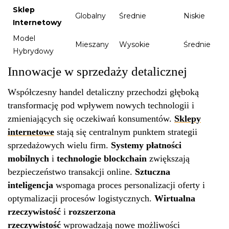
Sklep
Globalny
Średnie
Niskie
Internetowy
Model
Mieszany
Wysokie
Średnie
Hybrydowy
Innowacje w sprzedaży detalicznej
Współczesny handel detaliczny przechodzi głęboką
transformację pod wpływem nowych technologii i
zmieniających się oczekiwań konsumentów.
Sklepy
internetowe
stają się centralnym punktem strategii
sprzedażowych wielu firm.
Systemy płatności
mobilnych
i
technologie blockchain
zwiększają
bezpieczeństwo transakcji online.
Sztuczna
inteligencja
wspomaga proces personalizacji oferty i
optymalizacji procesów logistycznych.
Wirtualna
rzeczywistość
i
rozszerzona
rzeczywistość
wprowadzają nowe możliwości