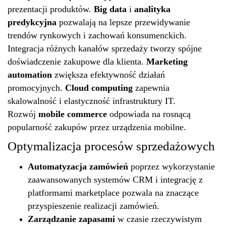
prezentacji produktów.
Big data
i
analityka
predykcyjna
pozwalają na lepsze przewidywanie
trendów rynkowych i zachowań konsumenckich.
Integracja różnych kanałów sprzedaży tworzy spójne
doświadczenie zakupowe dla klienta.
Marketing
automation
zwiększa efektywność działań
promocyjnych.
Cloud computing
zapewnia
skalowalność i elastyczność infrastruktury IT.
Rozwój
mobile commerce
odpowiada na rosnącą
popularność zakupów przez urządzenia mobilne.
Optymalizacja procesów sprzedażowych
Automatyzacja zamówień
poprzez wykorzystanie
zaawansowanych systemów CRM i integrację z
platformami marketplace pozwala na znaczące
przyspieszenie realizacji zamówień.
Zarządzanie zapasami
w czasie rzeczywistym