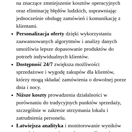
na znaczące zmniejszenie kosztów operacyjnych
oraz eliminację błędów ludzkich, usprawniając
jednocześnie obsługę zamówień i komunikację z
klientami.
Personalizacja oferty
dzięki wykorzystaniu
zaawansowanych algorytmów i analizy danych
umożliwia lepsze dopasowanie produktów do
potrzeb indywidualnych klientów.
Dostępność 24/7
zwiększa możliwości
sprzedażowe i wygodę zakupów dla klientów,
którzy mogą składać zamówienia o dowolnej porze
dnia i nocy.
Niższe koszty
prowadzenia działalności w
porównaniu do tradycyjnych punktów sprzedaży,
szczególnie w zakresie utrzymania lokalu i
zatrudnienia personelu.
Łatwiejsza analityka
i monitorowanie wyników