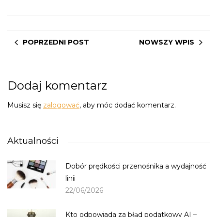
POPRZEDNI POST
NOWSZY WPIS
Dodaj komentarz
Musisz się
zalogować
, aby móc dodać komentarz.
Aktualności
Dobór prędkości przenośnika a wydajność
linii
22/06/2026
Kto odpowiada za błąd podatkowy AI –