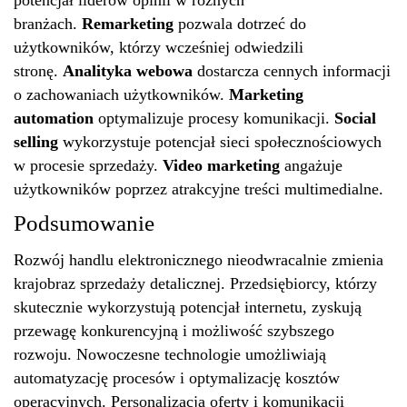
branżach.
Remarketing
pozwala dotrzeć do
użytkowników, którzy wcześniej odwiedzili
stronę.
Analityka webowa
dostarcza cennych informacji
o zachowaniach użytkowników.
Marketing
automation
optymalizuje procesy komunikacji.
Social
selling
wykorzystuje potencjał sieci społecznościowych
w procesie sprzedaży.
Video marketing
angażuje
użytkowników poprzez atrakcyjne treści multimedialne.
Podsumowanie
Rozwój handlu elektronicznego nieodwracalnie zmienia
krajobraz sprzedaży detalicznej. Przedsiębiorcy, którzy
skutecznie wykorzystują potencjał internetu, zyskują
przewagę konkurencyjną i możliwość szybszego
rozwoju. Nowoczesne technologie umożliwiają
automatyzację procesów i optymalizację kosztów
operacyjnych. Personalizacja oferty i komunikacji