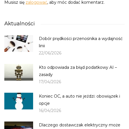
Musisz się
zalogować
, aby móc dodać komentarz.
Aktualności
Dobór prędkości przenośnika a wydajność
linii
22/06/2026
Kto odpowiada za błąd podatkowy AI –
zasady
17/04/2026
Koniec OC, a auto nie jeździ: obowiązek i
opcje
16/04/2026
Dlaczego dostawczak elektryczny może