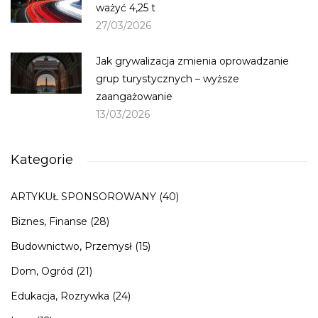
ważyć 4,25 t
27/03/2026
Jak grywalizacja zmienia oprowadzanie
grup turystycznych – wyższe
zaangażowanie
13/03/2026
Kategorie
ARTYKUŁ SPONSOROWANY
(40)
Biznes, Finanse
(28)
Budownictwo, Przemysł
(15)
Dom, Ogród
(21)
Edukacja, Rozrywka
(24)