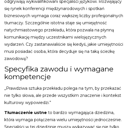
odgrywają wykwalifikowani specjaliści językowi. Rozwijający
się rynek konferencji międzynarodowych i spotkań
biznesowych wymaga coraz większej liczby profesjonalnych
tłumaczy. Szczególnie istotna staje się umiejętność
natychmiastowego przekładu, która pozwala na płynną
komunikację między uczestnikami wielojęzycznych
wydarzeń. Czy zastanawialiście się kiedyś, jakie umiejętności
musi posiadać osoba, która decyduje się na taką ścieżkę
zawodową?
Specyfika zawodu i wymagane
kompetencje
„Prawdziwa sztuka przekładu polega na tym, by przekazać
nie tylko słowa, ale przede wszystkim znaczenie i kontekst
kulturowy wypowiedzi.”
Tłumaczenie ustne
to bardzo wymagająca dziedzina,
która wymaga połączenia wielu umiejętności jednocześnie.
Specjaliści w tej dziedzinie muszą wykazywać się nie tylko