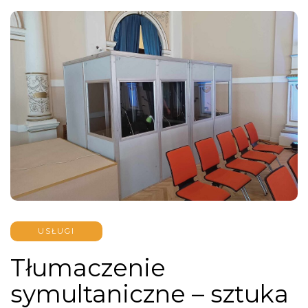
USŁUGI
Tłumaczenie
symultaniczne – sztuka