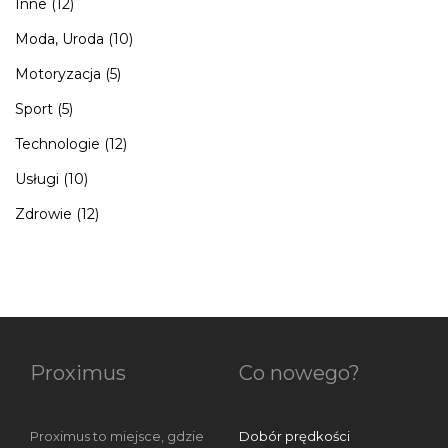
Inne
(12)
Moda, Uroda
(10)
Motoryzacja
(5)
Sport
(5)
Technologie
(12)
Usługi
(10)
Zdrowie
(12)
Proximus
Co nowego?
Proximus to miejsce, gdzie
Dobór prędkości