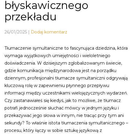
błyskawicznego
przekładu
26/01/2025
|
Dodaj komentarz
Tłumaczenie symultaniczne to fascynująca dziedzina, która
wymaga wyjątkowych umiejętności i wieloletniego
doświadczenia. W dzisiejszym zglobalizowanym świecie,
gdzie komunikacja międzynarodowa jest na porządku
dziennym, profesjonalni tłumacze symultaniczni odgrywają
kluczową rolę w zapewnieniu płynnego przepływu
informacji między uczestnikami wielojęzycznych wydarzeń.
Czy zastanawiałeś się kiedyś, jak to możliwe, że tłumacz
potrafi jednocześnie słuchać mówcy w jednym języku i
przekazywać jego słowa w innym, nie tracąc przy tym ani
sekundy? To właśnie istota tłumaczenia symultanicznego –
procesu, który łączy w sobie sztukę językową z