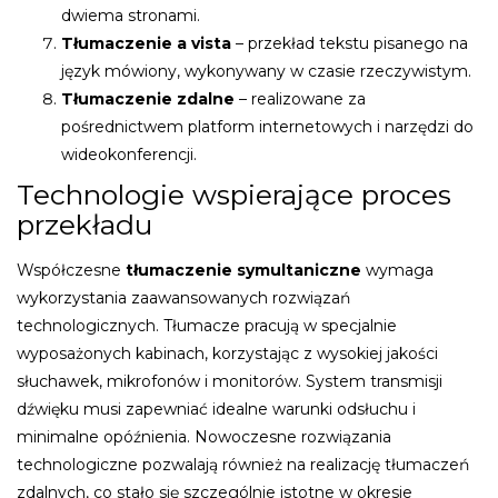
dwiema stronami.
Tłumaczenie a vista
– przekład tekstu pisanego na
język mówiony, wykonywany w czasie rzeczywistym.
Tłumaczenie zdalne
– realizowane za
pośrednictwem platform internetowych i narzędzi do
wideokonferencji.
Technologie wspierające proces
przekładu
Współczesne
tłumaczenie symultaniczne
wymaga
wykorzystania zaawansowanych rozwiązań
technologicznych. Tłumacze pracują w specjalnie
wyposażonych kabinach, korzystając z wysokiej jakości
słuchawek, mikrofonów i monitorów. System transmisji
dźwięku musi zapewniać idealne warunki odsłuchu i
minimalne opóźnienia. Nowoczesne rozwiązania
technologiczne pozwalają również na realizację tłumaczeń
zdalnych, co stało się szczególnie istotne w okresie