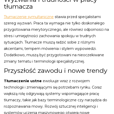
tłumacza
Tłumaczenie symultaniczne
stawia przed specjalistami
szereg wyzwań. Praca ta wymaga nie tylko doskonałego
przygotowania merytorycznego, ale również odporności na
stres i umiejętności zachowania spokoju w trudnych
sytuacjach. Tłumacze muszą radzić sobie z różnymi
akcentami, tempem mówienia i stylem wypowiedzi.
Dodatkowo, muszą być przygotowani na nieoczekiwane
zmiany tematu i terminologii specjalistycznej.
Przyszłość zawodu i nowe trendy
Tłumaczenie ustne
ewoluuje wraz z rozwojem
technologii i zmieniającymi się potrzebami rynku. Coraz
większą rolę odgrywają systemy wspomagające pracę
tłumaczy, takie jak bazy terminologiczne czy narzędzia do
rozpoznawania mowy. Rozwój sztucznej inteligencji i
systemów uczenia maszynowego otwiera nowe