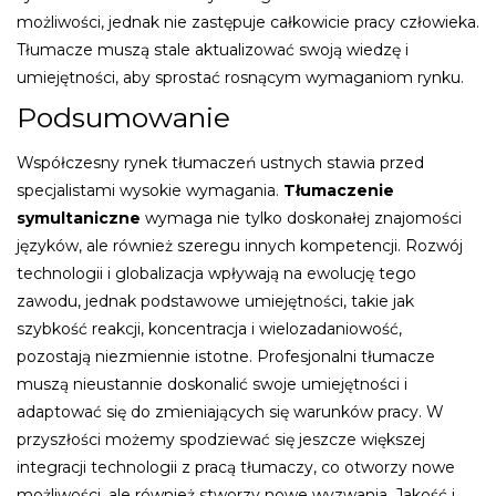
możliwości, jednak nie zastępuje całkowicie pracy człowieka.
Tłumacze muszą stale aktualizować swoją wiedzę i
umiejętności, aby sprostać rosnącym wymaganiom rynku.
Podsumowanie
Współczesny rynek tłumaczeń ustnych stawia przed
specjalistami wysokie wymagania.
Tłumaczenie
symultaniczne
wymaga nie tylko doskonałej znajomości
języków, ale również szeregu innych kompetencji. Rozwój
technologii i globalizacja wpływają na ewolucję tego
zawodu, jednak podstawowe umiejętności, takie jak
szybkość reakcji, koncentracja i wielozadaniowość,
pozostają niezmiennie istotne. Profesjonalni tłumacze
muszą nieustannie doskonalić swoje umiejętności i
adaptować się do zmieniających się warunków pracy. W
przyszłości możemy spodziewać się jeszcze większej
integracji technologii z pracą tłumaczy, co otworzy nowe
możliwości, ale również stworzy nowe wyzwania. Jakość i