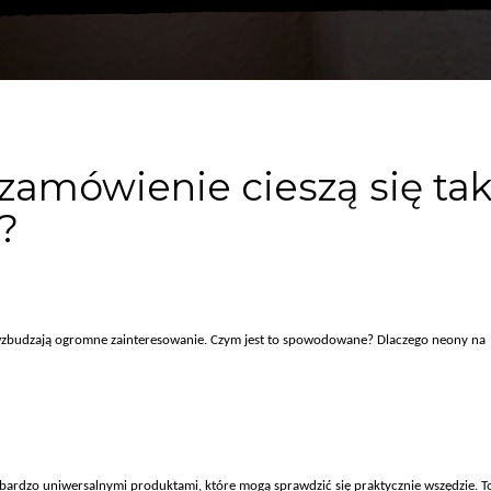
zamówienie cieszą się ta
?
 wzbudzają ogromne zainteresowanie. Czym jest to spowodowane? Dlaczego neony na
bardzo uniwersalnymi produktami, które mogą sprawdzić się praktycznie wszędzie. T