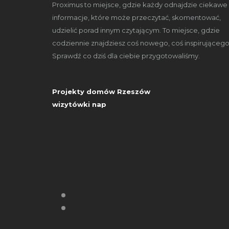
Proximus to miejsce, gdzie każdy odnajdzie ciekawe
informacje, które może przeczytać, skomentować,
udzielić porad innym czytającym. To miejsce, gdzie
codziennie znajdziesz coś nowego, coś inspirującego
Sprawdź co dziś dla ciebie przygotowaliśmy.
Projekty domów Rzeszów
wizytówki nap