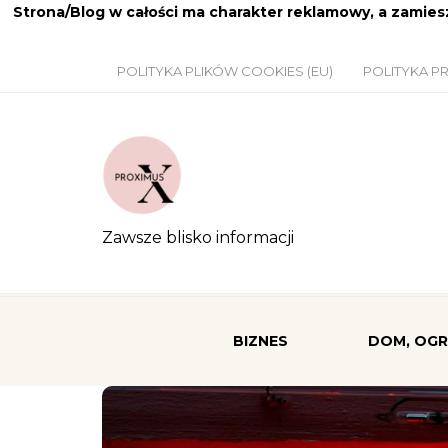
Strona/Blog w całości ma charakter reklamowy, a zamie
POLITYKA PLIKÓW COOKIES (EU)
POLITYKA P
Zawsze blisko informacji
BIZNES
DOM, OG