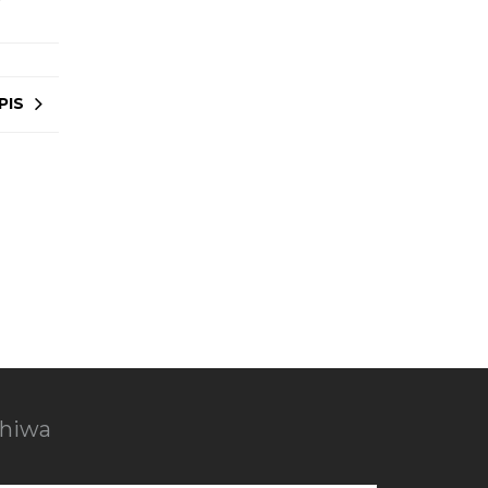
PIS
chiwa