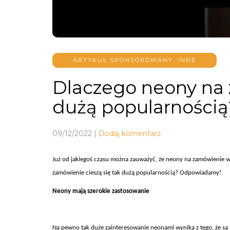
ARTYKUŁ SPONSOROWANY
,
INNE
Dlaczego neony na 
dużą popularnością
09/12/2022
|
Dodaj komentarz
Już od jakiegoś czasu można zauważyć, że neony na zamówienie
zamówienie cieszą się tak dużą popularnością? Odpowiadamy!
Neony mają szerokie zastosowanie
Na pewno tak duże zainteresowanie neonami wynika z tego, że są 