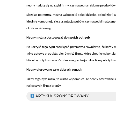
neony nadają się na szyld firmy, czy nawet na reklamę produktów
Sięgając po
neony
, można wzbogacić pokój dziecka, pokój gier i 
idealnie komponują się z aranżacją pubów, czy nawet klimatycznyc
okolicznościowego.
Neony można dostosować do swoich potrzeb
Na korzyść tego typu rozwiązań przemawia również to, że każdy
tylko gotowe produkty, ale również firmy, które chętnie wykonaj
które będą tylko nasze. Co ciekawe, profesjonalne firmy nie tylko 
Neony oferowane są w dobrych cenach
Jakby tego było mało, to warto wspomnieć, że neony oferowane s
najlepszych firm z branży.
ARTYKUŁ SPONSOROWANY