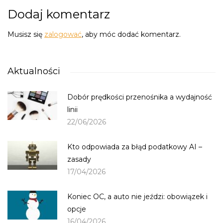
Dodaj komentarz
Musisz się
zalogować
, aby móc dodać komentarz.
Aktualności
Dobór prędkości przenośnika a wydajność
linii
22/06/2026
Kto odpowiada za błąd podatkowy AI –
zasady
17/04/2026
Koniec OC, a auto nie jeździ: obowiązek i
opcje
16/04/2026