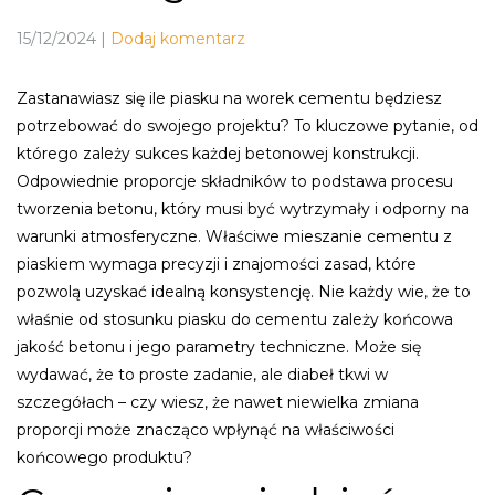
15/12/2024
|
Dodaj komentarz
Zastanawiasz się ile piasku na worek cementu będziesz
potrzebować do swojego projektu? To kluczowe pytanie, od
którego zależy sukces każdej betonowej konstrukcji.
Odpowiednie proporcje składników to podstawa procesu
tworzenia betonu, który musi być wytrzymały i odporny na
warunki atmosferyczne. Właściwe mieszanie cementu z
piaskiem wymaga precyzji i znajomości zasad, które
pozwolą uzyskać idealną konsystencję. Nie każdy wie, że to
właśnie od stosunku piasku do cementu zależy końcowa
jakość betonu i jego parametry techniczne. Może się
wydawać, że to proste zadanie, ale diabeł tkwi w
szczegółach – czy wiesz, że nawet niewielka zmiana
proporcji może znacząco wpłynąć na właściwości
końcowego produktu?