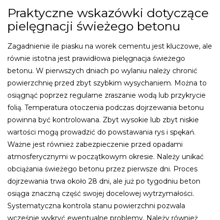
Praktyczne wskazówki dotyczące
pielęgnacji świeżego betonu
Zagadnienie ile piasku na worek cementu jest kluczowe, ale
równie istotna jest prawidłowa pielęgnacja świeżego
betonu. W pierwszych dniach po wylaniu należy chronić
powierzchnię przed zbyt szybkim wysychaniem. Można to
osiągnąć poprzez regularne zraszanie wodą lub przykrycie
folią. Temperatura otoczenia podczas dojrzewania betonu
powinna być kontrolowana. Zbyt wysokie lub zbyt niskie
wartości mogą prowadzić do powstawania rys i spękań.
Ważne jest również zabezpieczenie przed opadami
atmosferycznymi w początkowym okresie. Należy unikać
obciążania świeżego betonu przez pierwsze dni. Proces
dojrzewania trwa około 28 dni, ale już po tygodniu beton
osiąga znaczną część swojej docelowej wytrzymałości.
Systematyczna kontrola stanu powierzchni pozwala
wcześnie wykryć ewentualne problemy. Należy również