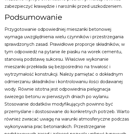
zabezpieczyć krawędzie i narożniki przed uszkodzeniem.
Podsumowanie
Przygotowanie odpowiedniej mieszanki betonowej
wymaga uwzględnienia wielu czynników i przestrzegania
sprawdzonych zasad. Prawidłowe proporcje składników, w
tym odpowiedź na pytanie ile piasku na worek cementu,
stanowią podstawę sukcesu. Właściwe wykonanie
mieszanki przekłada się bezpośrednio na trwałość i
wytrzymałość konstrukcji. Należy pamiętać o dokładnym
odmierzaniu składników i kontrolowaniu ilości dodawanej
wody. Równie istotna jest odpowiednia pielęgnacja
świeżego betonu w pierwszych dniach po wylaniu.
Stosowanie dodatków modyfikujących powinno być
przemyślane i dostosowane do konkretnych potrzeb. Warto
również zwracać uwagę na warunki atmosferyczne podczas
wykonywania prac betoniarskich. Przestrzeganie
podstawowych zasad i zaleceń pozwala uniknąć typowych