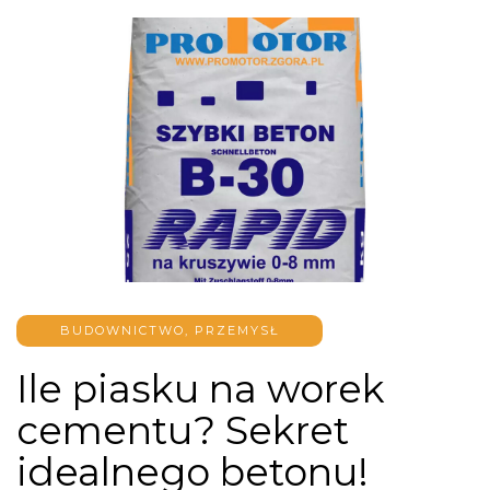
BUDOWNICTWO, PRZEMYSŁ
Ile piasku na worek
cementu? Sekret
idealnego betonu!