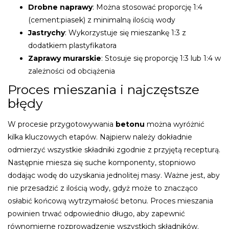
Drobne naprawy
: Można stosować proporcję 1:4
(cement:piasek) z minimalną ilością wody
Jastrychy
: Wykorzystuje się mieszankę 1:3 z
dodatkiem plastyfikatora
Zaprawy murarskie
: Stosuje się proporcję 1:3 lub 1:4 w
zależności od obciążenia
Proces mieszania i najczęstsze
błędy
W procesie przygotowywania
betonu
można wyróżnić
kilka kluczowych etapów. Najpierw należy dokładnie
odmierzyć wszystkie składniki zgodnie z przyjętą recepturą.
Następnie miesza się suche komponenty, stopniowo
dodając wodę do uzyskania jednolitej masy. Ważne jest, aby
nie przesadzić z ilością wody, gdyż może to znacząco
osłabić końcową wytrzymałość betonu. Proces mieszania
powinien trwać odpowiednio długo, aby zapewnić
równomierne rozprowadzenie wszystkich składników.