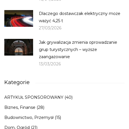
Dlaczego dostawczak elektryczny może
ważyć 4,25 t
27/03/2026
Jak grywalizacja zmienia oprowadzanie
grup turystycznych – wyższe
zaangażowanie
13/03/2026
Kategorie
ARTYKUŁ SPONSOROWANY
(40)
Biznes, Finanse
(28)
Budownictwo, Przemysł
(15)
Dom, Ogród
(21)