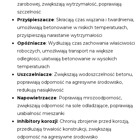
zarobowej, zwiększają wytrzymałość, poprawiają
szczelność
Przyśpieszacze
: Skracają czas wiązania i twardnienia,
umożliwiają betonowanie w niskich temperaturach,
przyśpieszają narastanie wytrzymałości
Opóźniacze
: Wydłużają czas zachowania właściwości
roboczych, umożliwiają transport na większe
odległości, ułatwiają betonowanie w wysokich
temperaturach
Uszczelniacze
: Zwiększają wodoszczelność betonu,
poprawiają odporność na agresywne środowisko,
redukują nasiąkliwość
Napowietrzacze
: Poprawiają mrozoodporność,
zwiększają odporność na sole odladzające, poprawiają
urabialność mieszanki
Inhibitory korozji
: Chronią zbrojenie przed korozją,
przedłużają trwałość konstrukcji, zwiększają
odporność na agresywne środowisko