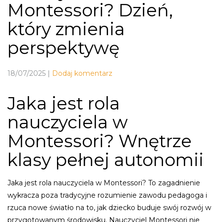
Montessori? Dzień,
który zmienia
perspektywę
18/07/2025
|
Dodaj komentarz
Jaka jest rola
nauczyciela w
Montessori? Wnętrze
klasy pełnej autonomii
Jaka jest rola nauczyciela w Montessori? To zagadnienie
wykracza poza tradycyjne rozumienie zawodu pedagoga i
rzuca nowe światło na to, jak dziecko buduje swój rozwój w
przygotowanym środowisku. Nauczyciel Montessori nie