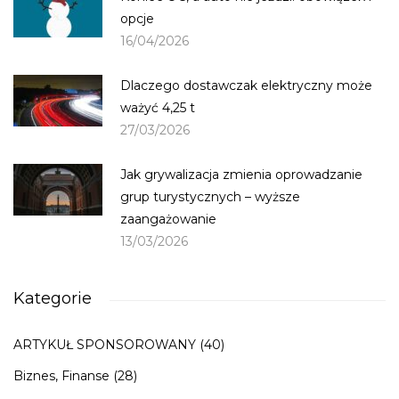
opcje
16/04/2026
Dlaczego dostawczak elektryczny może
ważyć 4,25 t
27/03/2026
Jak grywalizacja zmienia oprowadzanie
grup turystycznych – wyższe
zaangażowanie
13/03/2026
Kategorie
ARTYKUŁ SPONSOROWANY
(40)
Biznes, Finanse
(28)