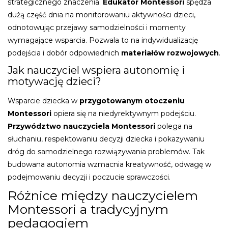
strategicznego znaczenia.
Edukator Montessori
spędza
dużą część dnia na monitorowaniu aktywności dzieci,
odnotowując przejawy samodzielności i momenty
wymagające wsparcia. Pozwala to na indywidualizację
podejścia i dobór odpowiednich
materiałów rozwojowych
.
Jak nauczyciel wspiera autonomię i
motywację dzieci?
Wsparcie dziecka w
przygotowanym otoczeniu
Montessori
opiera się na niedyrektywnym podejściu.
Przywództwo nauczyciela Montessori
polega na
słuchaniu, respektowaniu decyzji dziecka i pokazywaniu
dróg do samodzielnego rozwiązywania problemów. Tak
budowana autonomia wzmacnia kreatywność, odwagę w
podejmowaniu decyzji i poczucie sprawczości.
Różnice między nauczycielem
Montessori a tradycyjnym
pedagogiem