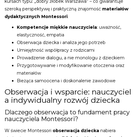
kursach typu: „dobry żłobek Warszawa” – co gwarantuje
szeroką perspektywę i praktyczną znajomość
materiałów
dydaktycznych Montessori
.
Kompetencje miękkie nauczyciela
: uważność,
elastyczność, empatia
Obserwacja dziecka i analiza jego potrzeb
Umiejętność współpracy z rodzicami
Prowadzenie dialogu, a nie monologu z dzieckiem
Przygotowywanie i modyfikowanie otoczenia oraz
materiałów
Bieżąca samoocena i doskonalenie zawodowe
Obserwacja i wsparcie: nauczyciel
a indywidualny rozwój dziecka
Dlaczego obserwacja to fundament pracy
nauczyciela Montessori?
W świecie Montessori
obserwacja dziecka
nabiera