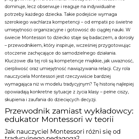
dominuje, lecz obserwuje i reaguje na indywidualne
potrzeby każdego dziecka. Takie podejście wymaga
szerokiego wachlarza kompetencji – od empatii po świetne
umiejętności organizacyjne i gotowość do ciągłej nauki. W
świecie Montessori to dziecko staje się badaczem, a dorosły
– przewodnikiem, który inspiruje, wcześniej przygotowując
otoczenie zachęcające do samodzielnego działania.
Kluczowe dla tej roli są kompetencje miękkie, jak uważność,
cierpliwość oraz umiejętność nawiązywania relacji. Czy rola
nauczyciela Montessori jest rzeczywiście bardziej
wymagająca niż w modelu tradycyjnym? Tę historię najlepiej
opowiadają konkretne sytuacje z życia klasy – pełne ciszy,
skupienia i zaufania do dziecięcych decyzji.
Przewodnik zamiast wykładowcy:
edukator Montessori w teorii
Jak nauczyciel Montessori różni się od
tradycyjnego pedagoga?