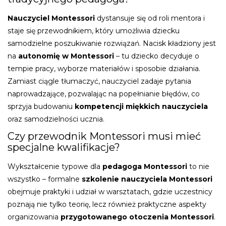
Nauczyciel Montessori
dystansuje się od roli mentora i
staje się przewodnikiem, który umożliwia dziecku
samodzielne poszukiwanie rozwiązań. Nacisk kładziony jest
na
autonomię w Montessori
– tu dziecko decyduje o
tempie pracy, wyborze materiałów i sposobie działania.
Zamiast ciągle tłumaczyć, nauczyciel zadaje pytania
naprowadzające, pozwalając na popełnianie błędów, co
sprzyja budowaniu
kompetencji miękkich nauczyciela
oraz samodzielności ucznia.
Czy przewodnik Montessori musi mieć
specjalne kwalifikacje?
Wykształcenie typowe dla
pedagoga Montessori
to nie
wszystko – formalne
szkolenie nauczyciela Montessori
obejmuje praktyki i udział w warsztatach, gdzie uczestnicy
poznają nie tylko teorię, lecz również praktyczne aspekty
organizowania
przygotowanego otoczenia Montessori
.