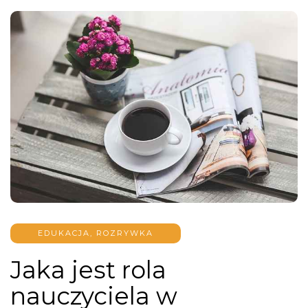
EDUKACJA, ROZRYWKA
Jaka jest rola
nauczyciela w