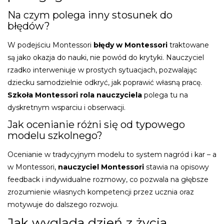
Na czym polega inny stosunek do
błędów?
W podejściu Montessori
błędy w Montessori
traktowane
są jako okazja do nauki, nie powód do krytyki. Nauczyciel
rzadko interweniuje w prostych sytuacjach, pozwalając
dziecku samodzielnie odkryć, jak poprawić własną pracę.
Szkoła Montessori rola nauczyciela
polega tu na
dyskretnym wsparciu i obserwacji.
Jak ocenianie różni się od typowego
modelu szkolnego?
Ocenianie w tradycyjnym modelu to system nagród i kar – a
w Montessori,
nauczyciel Montessori
stawia na opisowy
feedback i indywidualne rozmowy, co pozwala na głębsze
zrozumienie własnych kompetencji przez ucznia oraz
motywuje do dalszego rozwoju.
Jak wygląda dzień z życia