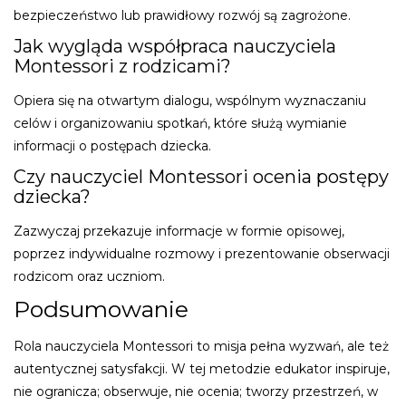
bezpieczeństwo lub prawidłowy rozwój są zagrożone.
Jak wygląda współpraca nauczyciela
Montessori z rodzicami?
Opiera się na otwartym dialogu, wspólnym wyznaczaniu
celów i organizowaniu spotkań, które służą wymianie
informacji o postępach dziecka.
Czy nauczyciel Montessori ocenia postępy
dziecka?
Zazwyczaj przekazuje informacje w formie opisowej,
poprzez indywidualne rozmowy i prezentowanie obserwacji
rodzicom oraz uczniom.
Podsumowanie
Rola nauczyciela Montessori to misja pełna wyzwań, ale też
autentycznej satysfakcji. W tej metodzie edukator inspiruje,
nie ogranicza; obserwuje, nie ocenia; tworzy przestrzeń, w