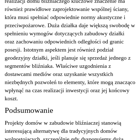
realizacji domu bliźniaczego kluczowe znaczenie ma
również prawidłowe zaprojektowanie wspólnej ściany,
która musi spełniać odpowiednie normy akustyczne i
przeciwpożarowe. Duża działka daje większą swobodę w
spełnieniu wymogów dotyczących zabudowy działki
oraz zachowaniu odpowiednich odległości od granic
posesji. Istotnym aspektem jest również podział
geodezyjny działki, jeśli planuje się sprzedaż jednego z
segmentów bliźniaka. Właściwe uzgodnienia z
dostawcami mediów oraz uzyskanie wszystkich
niezbędnych pozwoleń to elementy, które mogą znacząco
wpłynąć na czas realizacji inwestycji oraz jej końcowy
koszt.
Podsumowanie
Projekty domów w zabudowie bliźniaczej stanowią
interesującą alternatywę dla tradycyjnych domów
wolnostojących, szczególnie gdy dysponujemy dużą