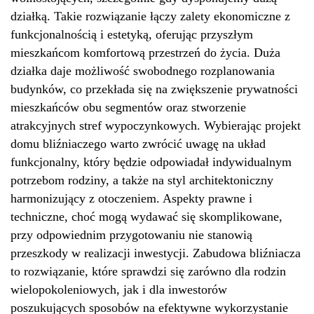
działką. Takie rozwiązanie łączy zalety ekonomiczne z
funkcjonalnością i estetyką, oferując przyszłym
mieszkańcom komfortową przestrzeń do życia. Duża
działka daje możliwość swobodnego rozplanowania
budynków, co przekłada się na zwiększenie prywatności
mieszkańców obu segmentów oraz stworzenie
atrakcyjnych stref wypoczynkowych. Wybierając projekt
domu bliźniaczego warto zwrócić uwagę na układ
funkcjonalny, który będzie odpowiadał indywidualnym
potrzebom rodziny, a także na styl architektoniczny
harmonizujący z otoczeniem. Aspekty prawne i
techniczne, choć mogą wydawać się skomplikowane,
przy odpowiednim przygotowaniu nie stanowią
przeszkody w realizacji inwestycji. Zabudowa bliźniacza
to rozwiązanie, które sprawdzi się zarówno dla rodzin
wielopokoleniowych, jak i dla inwestorów
poszukujących sposobów na efektywne wykorzystanie