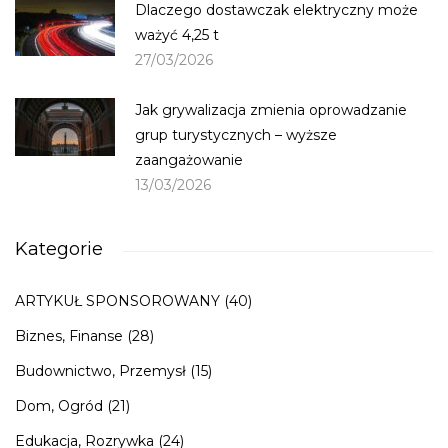
Dlaczego dostawczak elektryczny może
ważyć 4,25 t
27/03/2026
Jak grywalizacja zmienia oprowadzanie
grup turystycznych – wyższe
zaangażowanie
13/03/2026
Kategorie
ARTYKUŁ SPONSOROWANY
(40)
Biznes, Finanse
(28)
Budownictwo, Przemysł
(15)
Dom, Ogród
(21)
Edukacja, Rozrywka
(24)