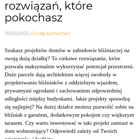
rozwiązań, które
pokochasz
10/03/2025
|
Dodaj komentarz
Szukasz projektów domów w zabudowie bliźniaczej na
swoją dużą działkę? To ciekawe rozwiązanie, które
pozwala maksymalnie wykorzystać potencjał przestrzeni.
Duże parcele dają architektom więcej swobody w
projektowaniu bliźniaków z oddzielnym wjazdem,
prywatnymi ogrodami i zachowaniem odpowiedniej
odległości między budynkami. Jakie projekty sprawdzą
się najlepiej? Na dużej działce możesz pozwolić sobie na
bliźniak z garażem, dodatkowym pokojem czy większym
tarasem. Czy warto inwestować w taki projekt zamiast w
dom wolnostojący? Odpowiedź zależy od Twoich
priorytetów i budżetu.