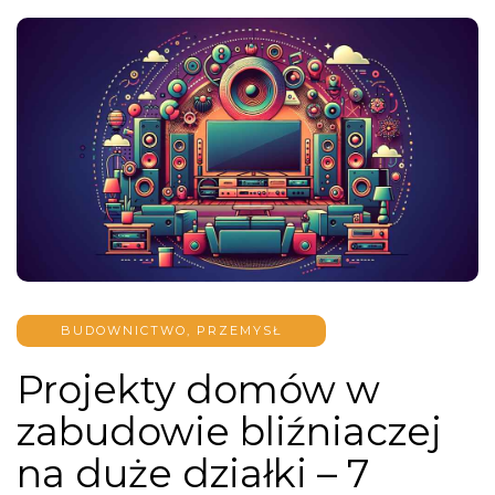
BUDOWNICTWO, PRZEMYSŁ
Projekty domów w
zabudowie bliźniaczej
na duże działki – 7