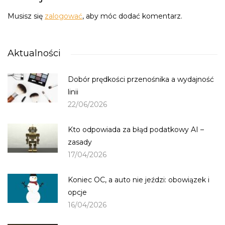
Musisz się
zalogować
, aby móc dodać komentarz.
Aktualności
Dobór prędkości przenośnika a wydajność
linii
22/06/2026
Kto odpowiada za błąd podatkowy AI –
zasady
17/04/2026
Koniec OC, a auto nie jeździ: obowiązek i
opcje
16/04/2026