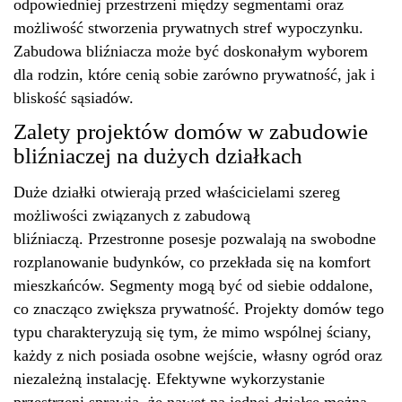
odpowiedniej przestrzeni między segmentami oraz
możliwość stworzenia prywatnych stref wypoczynku.
Zabudowa bliźniacza może być doskonałym wyborem
dla rodzin, które cenią sobie zarówno prywatność, jak i
bliskość sąsiadów.
Zalety projektów domów w zabudowie
bliźniaczej na dużych działkach
Duże działki otwierają przed właścicielami szereg
możliwości związanych z zabudową
bliźniaczą.
Przestronne
posesje pozwalają na swobodne
rozplanowanie budynków, co przekłada się na komfort
mieszkańców. Segmenty mogą być od siebie oddalone,
co znacząco zwiększa prywatność. Projekty domów tego
typu charakteryzują się tym, że mimo wspólnej ściany,
każdy z nich posiada osobne wejście, własny ogród oraz
niezależną instalację.
Efektywne
wykorzystanie
przestrzeni sprawia, że nawet na jednej działce można