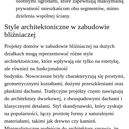
osobnymi ogrodami, które zapewniają maksymalną
prywatność mieszkańcom obu segmentów, mimo
dzielenia wspólnej ściany.
Style architektoniczne w zabudowie
bliźniaczej
Projekty domów w zabudowie bliźniaczej na dużych
działkach mogą reprezentować różne style
architektoniczne, które wpływają nie tylko na estetykę,
ale również na funkcjonalność
budynku.
Nowoczesne
bryły charakteryzują się prostymi,
geometrycznymi kształtami, dużymi przeszkleniami oraz
płaskimi dachami.
Tradycyjne
projekty często nawiązują
do architektury dworkowej, z dwuspadowymi dachami i
klasycznymi detalami. Styl skandynawski, który zyskuje
na popularności, łączy prostotę formy z naturalnymi
materiałami, takimi jak drewno czy kamień.
Minimalistyczne podejście do architektury sprawia, że