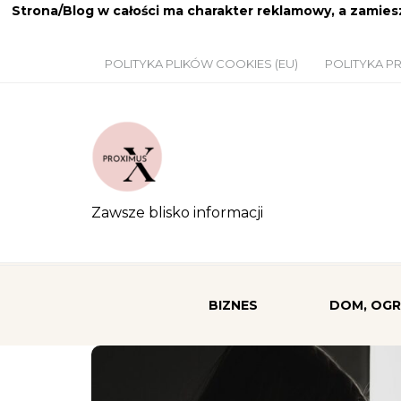
Strona/Blog w całości ma charakter reklamowy, a zamie
POLITYKA PLIKÓW COOKIES (EU)
POLITYKA P
Zawsze blisko informacji
BIZNES
DOM, OG