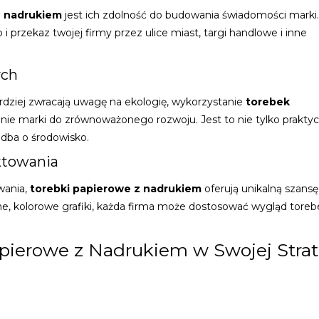
z nadrukiem
jest ich zdolność do budowania świadomości marki
i przekaz twojej firmy przez ulice miast, targi handlowe i inne
ych
dziej zwracają uwagę na ekologię, wykorzystanie
torebek
ie marki do zrównoważonego rozwoju. Jest to nie tylko prakty
 dba o środowisko.
ktowania
wania,
torebki papierowe z nadrukiem
oferują unikalną szansę
ne, kolorowe grafiki, każda firma może dostosować wygląd toreb
pierowe z Nadrukiem w Swojej Strat