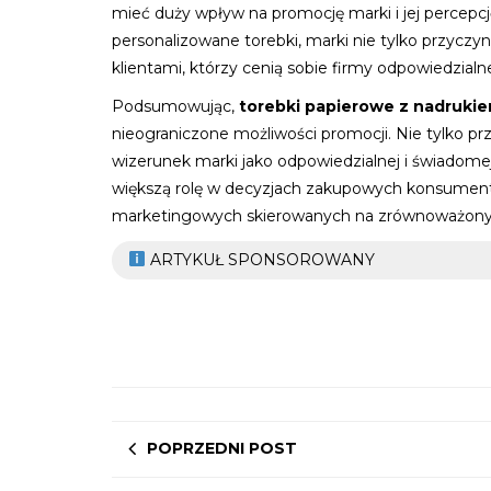
mieć duży wpływ na promocję marki i jej percepc
personalizowane torebki, marki nie tylko przyczyni
klientami, którzy cenią sobie firmy odpowiedzialne
Podsumowując,
torebki papierowe z nadruki
nieograniczone możliwości promocji. Nie tylko pr
wizerunek marki jako odpowiedzialnej i świadome
większą rolę w decyzjach zakupowych konsumentó
marketingowych skierowanych na zrównoważony 
ARTYKUŁ SPONSOROWANY
POPRZEDNI POST