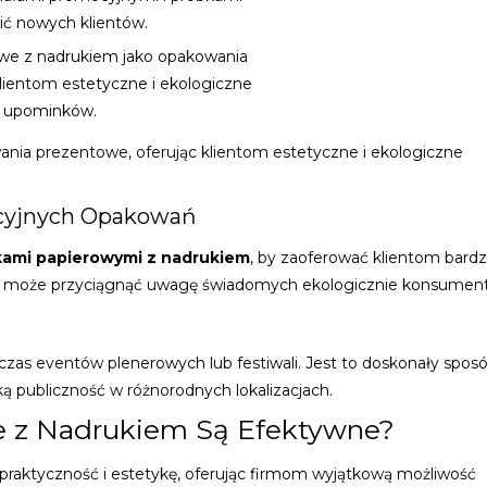
ić nowych klientów.
owe z nadrukiem jako opakowania
lientom estetyczne i ekologiczne
a upominków.
nia prezentowe, oferując klientom estetyczne i ekologiczne
ycyjnych Opakowań
kami papierowymi z nadrukiem
, by zaoferować klientom bardz
ry może przyciągnąć uwagę świadomych ekologicznie konsumen
zas eventów plenerowych lub festiwali. Jest to doskonały sposó
ą publiczność w różnorodnych lokalizacjach.
e z Nadrukiem Są Efektywne?
 praktyczność i estetykę, oferując firmom wyjątkową możliwość