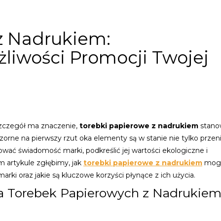
z Nadrukiem:
liwości Promocji Twojej
szczegół ma znaczenie,
torebki papierowe z nadrukiem
stano
orne na pierwszy rzut oka elementy są w stanie nie tylko przen
wać świadomość marki, podkreślić jej wartości ekologiczne i
 artykule zgłębimy, jak
torebki papierowe z nadrukiem
mogą
ki oraz jakie są kluczowe korzyści płynące z ich użycia.
a Torebek Papierowych z Nadrukie