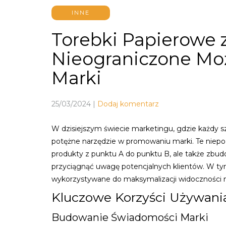
INNE
Torebki Papierowe 
Nieograniczone Moż
Marki
25/03/2024
|
Dodaj komentarz
W dzisiejszym świecie marketingu, gdzie każdy 
potężne narzędzie w promowaniu marki. Te niepoz
produkty z punktu A do punktu B, ale także zbudo
przyciągnąć uwagę potencjalnych klientów. W tym
wykorzystywane do maksymalizacji widoczności mar
Kluczowe Korzyści Używani
Budowanie Świadomości Marki