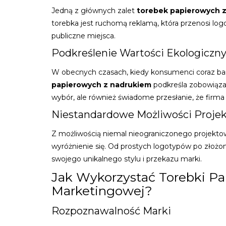
Jedną z głównych zalet
torebek papierowych 
torebka jest ruchomą reklamą, która przenosi logo 
publiczne miejsca.
Podkreślenie Wartości Ekologiczn
W obecnych czasach, kiedy konsumenci coraz bar
papierowych z nadrukiem
podkreśla zobowiązan
wybór, ale również świadome przesłanie, że firma
Niestandardowe Możliwości Proje
Z możliwością niemal nieograniczonego projekto
wyróżnienie się. Od prostych logotypów po złożo
swojego unikalnego stylu i przekazu marki.
Jak Wykorzystać Torebki Pa
Marketingowej?
Rozpoznawalność Marki