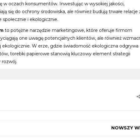
ję w oczach konsumentów. Inwestując w wysokiej jakości,
ają się do ochrony środowiska, ale również budują trwałe relacje 
 społecznie i ekologicznie.
em
to potężne narzędzie marketingowe, które oferuje firmom
zyciągają one uwagę potencjalnych klientów, ale również wzmacn
j ekologicznie. W erze, gdzie świadomość ekologiczna odgrywa 
w, torebki papierowe stanowią kluczowy element strategii
rozwój.
NOWSZY W