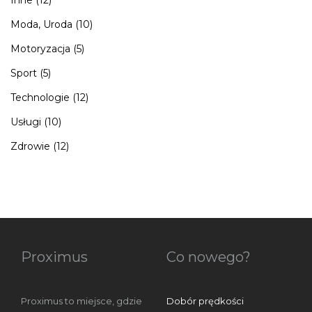
Moda, Uroda
(10)
Motoryzacja
(5)
Sport
(5)
Technologie
(12)
Usługi
(10)
Zdrowie
(12)
Proximus
Co nowego?
Proximus to miejsce, gdzie
Dobór prędkości