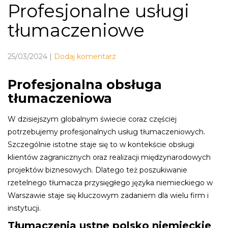
Profesjonalne usługi
tłumaczeniowe
25/03/2024
|
Dodaj komentarz
Profesjonalna obsługa
tłumaczeniowa
W dzisiejszym globalnym świecie coraz częściej
potrzebujemy profesjonalnych usług tłumaczeniowych.
Szczególnie istotne staje się to w kontekście obsługi
klientów zagranicznych oraz realizacji międzynarodowych
projektów biznesowych. Dlatego też poszukiwanie
rzetelnego tłumacza przysięgłego języka niemieckiego w
Warszawie staje się kluczowym zadaniem dla wielu firm i
instytucji.
Tłumaczenia ustne polsko niemieckie