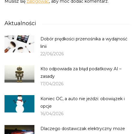
Musisz się
zalogować
, aby móc dodać komentarz.
Aktualności
Dobór prędkości przenośnika a wydajność
linii
22/06/2026
Kto odpowiada za błąd podatkowy AI –
zasady
17/04/2026
Koniec OC, a auto nie jeździ: obowiązek i
opcje
16/04/2026
Dlaczego dostawczak elektryczny może