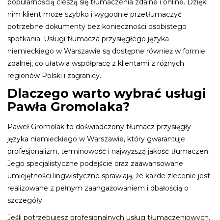
popularnością cieszą się tłumaczenia zdalne i online. Dzięki
nim klient może szybko i wygodnie przetłumaczyć
potrzebne dokumenty bez konieczności osobistego
spotkania. Usługi tłumacza przysięgłego języka
niemieckiego w Warszawie są dostępne również w formie
zdalnej, co ułatwia współpracę z klientami z różnych
regionów Polski i zagranicy.
Dlaczego warto wybrać usługi
Pawła Gromolaka?
Paweł Gromolak to doświadczony tłumacz przysięgły
języka niemieckiego w Warszawie, który gwarantuje
profesjonalizm, terminowość i najwyższą jakość tłumaczeń.
Jego specjalistyczne podejście oraz zaawansowane
umiejętności lingwistyczne sprawiają, że każde zlecenie jest
realizowane z pełnym zaangażowaniem i dbałością o
szczegóły.
Jeśli potrzebujesz profesjonalnych usług tłumaczeniowych,