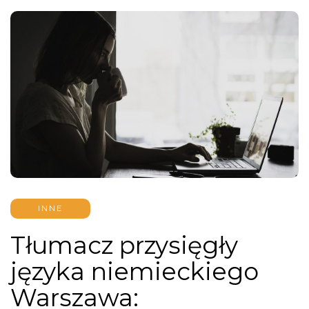
INNE
Tłumacz przysięgły
języka niemieckiego
Warszawa: