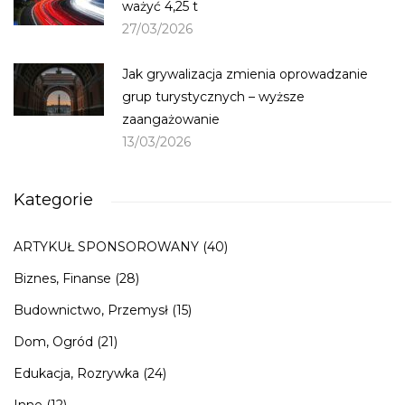
ważyć 4,25 t
27/03/2026
Jak grywalizacja zmienia oprowadzanie
grup turystycznych – wyższe
zaangażowanie
13/03/2026
Kategorie
ARTYKUŁ SPONSOROWANY
(40)
Biznes, Finanse
(28)
Budownictwo, Przemysł
(15)
Dom, Ogród
(21)
Edukacja, Rozrywka
(24)
Inne
(12)