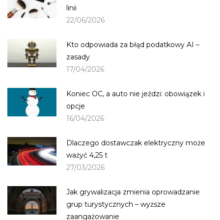
linii
22/06/2026
Kto odpowiada za błąd podatkowy AI –
zasady
17/04/2026
Koniec OC, a auto nie jeździ: obowiązek i
opcje
16/04/2026
Dlaczego dostawczak elektryczny może
ważyć 4,25 t
27/03/2026
Jak grywalizacja zmienia oprowadzanie
grup turystycznych – wyższe
zaangażowanie