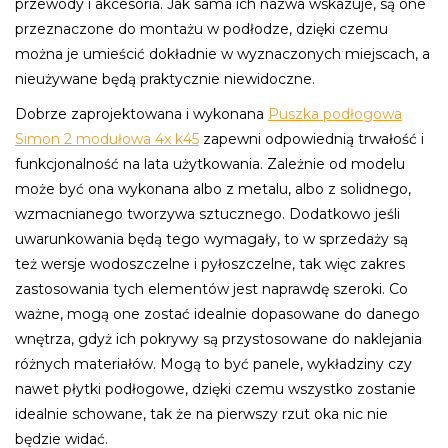
przewody i akcesoria. Jak sama ich nazwa wskazuje, są one
przeznaczone do montażu w podłodze, dzięki czemu
można je umieścić dokładnie w wyznaczonych miejscach, a
nieużywane będą praktycznie niewidoczne.
Dobrze zaprojektowana i wykonana
Puszka podłogowa
Simon 2 modułowa 4x k45
zapewni odpowiednią trwałość i
funkcjonalność na lata użytkowania. Zależnie od modelu
może być ona wykonana albo z metalu, albo z solidnego,
wzmacnianego tworzywa sztucznego. Dodatkowo jeśli
uwarunkowania będą tego wymagały, to w sprzedaży są
też wersje wodoszczelne i pyłoszczelne, tak więc zakres
zastosowania tych elementów jest naprawdę szeroki. Co
ważne, mogą one zostać idealnie dopasowane do danego
wnętrza, gdyż ich pokrywy są przystosowane do naklejania
różnych materiałów. Mogą to być panele, wykładziny czy
nawet płytki podłogowe, dzięki czemu wszystko zostanie
idealnie schowane, tak że na pierwszy rzut oka nic nie
będzie widać.