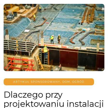
ARTYKUŁ SPONSOROWANY
,
DOM, OGRÓD
Dlaczego przy
projektowaniu instalacji