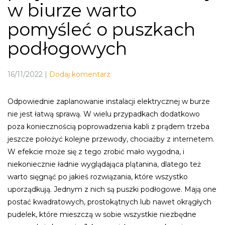
w biurze warto
pomyśleć o puszkach
podłogowych
16/11/2022
|
Dodaj komentarz
Odpowiednie zaplanowanie instalacji elektrycznej w burze
nie jest łatwą sprawą. W wielu przypadkach dodatkowo
poza koniecznością poprowadzenia kabli z prądem trzeba
jeszcze położyć kolejne przewody, chociażby z internetem.
W efekcie może się z tego zrobić mało wygodna, i
niekoniecznie ładnie wyglądająca plątanina, dlatego też
warto sięgnąć po jakieś rozwiązania, które wszystko
uporządkują. Jednym z nich są puszki podłogowe. Mają one
postać kwadratowych, prostokątnych lub nawet okrągłych
pudelek, które mieszczą w sobie wszystkie niezbędne