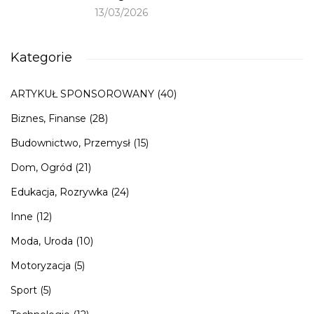
13/03/2026
Kategorie
ARTYKUŁ SPONSOROWANY
(40)
Biznes, Finanse
(28)
Budownictwo, Przemysł
(15)
Dom, Ogród
(21)
Edukacja, Rozrywka
(24)
Inne
(12)
Moda, Uroda
(10)
Motoryzacja
(5)
Sport
(5)