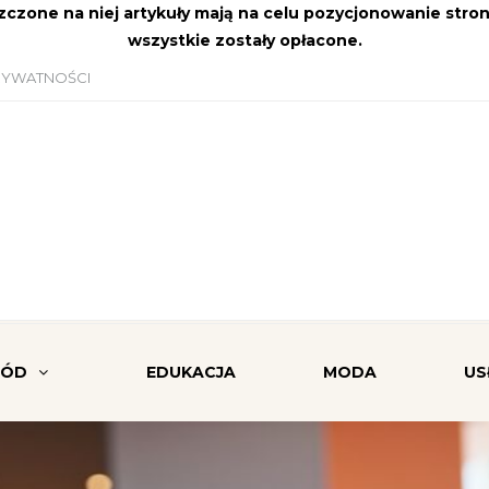
szczone na niej artykuły mają na celu pozycjonowanie str
wszystkie zostały opłacone.
RYWATNOŚCI
RÓD
EDUKACJA
MODA
US