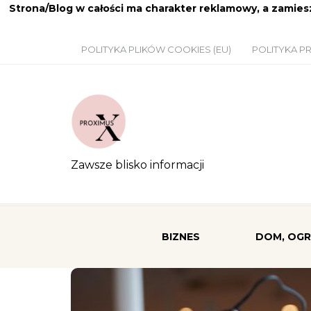
Strona/Blog w całości ma charakter reklamowy, a zamie
POLITYKA PLIKÓW COOKIES (EU)
POLITYKA P
Zawsze blisko informacji
BIZNES
DOM, OG