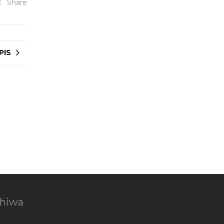
Share
PIS
chiwa