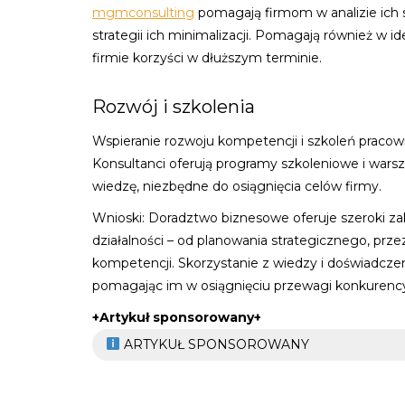
mgmconsulting
pomagają firmom w analizie ich s
strategii ich minimalizacji. Pomagają również w id
firmie korzyści w dłuższym terminie.
Rozwój i szkolenia
Wspieranie rozwoju kompetencji i szkoleń praco
Konsultanci oferują programy szkoleniowe i wars
wiedzę, niezbędne do osiągnięcia celów firmy.
Wnioski: Doradztwo biznesowe oferuje szeroki za
działalności – od planowania strategicznego, prze
kompetencji. Skorzystanie z wiedzy i doświadcze
pomagając im w osiągnięciu przewagi konkurenc
+Artykuł sponsorowany+
ARTYKUŁ SPONSOROWANY