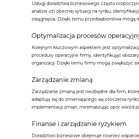
Usługi doradztwa biznesowego często rozpoczyna
analizie ich obecnej sytuacji na rynku, identyfik
osiągnięcia. Dzięki temu przedsiębiorstwa mogą l
Optymalizacja procesów operacyjn
Kolejnym kluczowym aspektem jest optymalizacja
procedury operacyjne firmy, identyfikując obszar
organizacji. Dzięki temu firmy mogą zwiększyć s
Zarządzanie zmianą
Zarządzanie zmianą jest niezbędne dla firm, któ
adaptują się do zmieniającego się otoczenia rynk
implementacji zmian, minimalizując opór wśród 
Finanse i zarządzanie ryzykiem
Doradztwo biznesowe obejmuje również wsparcie w