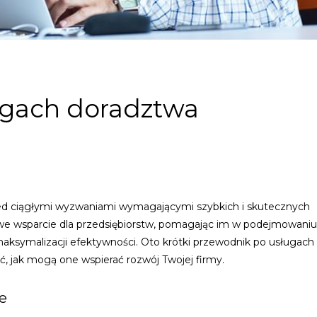
ugach doradztwa
zed ciągłymi wyzwaniami wymagającymi szybkich i skutecznych
we wsparcie dla przedsiębiorstw, pomagając im w podejmowaniu
 maksymalizacji efektywności. Oto krótki przewodnik po usługach
 jak mogą one wspierać rozwój Twojej firmy.
e