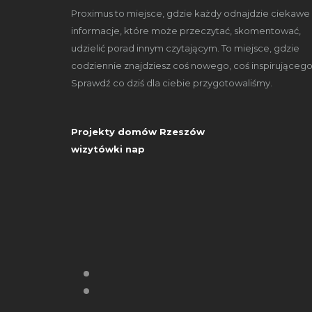
Proximus to miejsce, gdzie każdy odnajdzie ciekawe
informacje, które może przeczytać, skomentować,
udzielić porad innym czytającym. To miejsce, gdzie
codziennie znajdziesz coś nowego, coś inspirującego
Sprawdź co dziś dla ciebie przygotowaliśmy.
Projekty domów Rzeszów
wizytówki nap