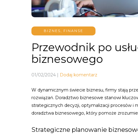
BIZNES, FINANSE
Przewodnik po usł
biznesowego
01/02/2024
|
Dodaj komentarz
W dynamicznym świecie biznesu, firmy stają pr
rozwiązań. Doradztwo biznesowe stanowi kluczo
strategicznych decyzji, optymalizacji procesów i
doradztwa biznesowego, który pomoże zrozumieć,
Strategiczne planowanie biznesow