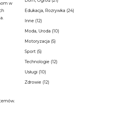
Dom, Ogród
(21)
rmom w
ich
Edukacja, Rozrywka
(24)
a.
Inne
(12)
Moda, Uroda
(10)
Motoryzacja
(5)
Sport
(5)
Technologie
(12)
Usługi
(10)
Zdrowie
(12)
stemów.