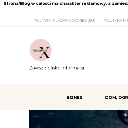
Strona/Blog w całości ma charakter reklamowy, a zamie
POLITYKA PLIKÓW COOKIES (EU)
POLITYKA P
Zawsze blisko informacji
BIZNES
DOM, OG