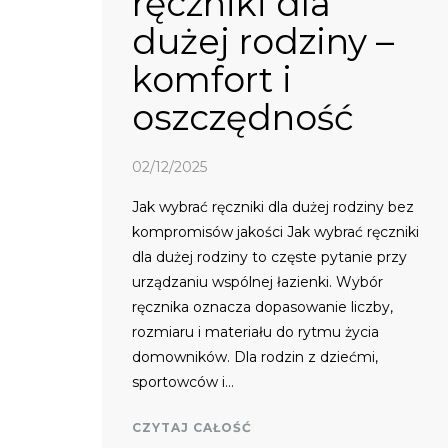
ręczniki dla
dużej rodziny –
komfort i
oszczędność
02/12/2025
Jak wybrać ręczniki dla dużej rodziny bez
kompromisów jakości Jak wybrać ręczniki
dla dużej rodziny to częste pytanie przy
urządzaniu wspólnej łazienki. Wybór
ręcznika oznacza dopasowanie liczby,
rozmiaru i materiału do rytmu życia
domowników. Dla rodzin z dziećmi,
sportowców i…
CZYTAJ CAŁOŚĆ