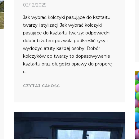
03/12/2025
Jak wybrać kolczyki pasujące do kształtu
twarzy i stylizacji Jak wybrać kolczyki
pasujące do kształtu twarzy: odpowiedni
dobór biżuterii pozwala podkreślić rysy i
wydobyć atuty każdej osoby. Dobór
kolczyków do twarzy to dopasowywanie
kształtu oraz długości oprawy do proporcji
i…
CZYTAJ CAŁOŚĆ