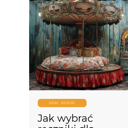
DOM, OGRÓD
Jak wybrać