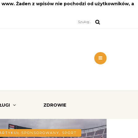
on www. Żaden z wpisów nie pochodzi od użytkowników, a
ŁUGI
ZDROWIE
ARTYKUŁ SPONSOROWANY
,
SPORT