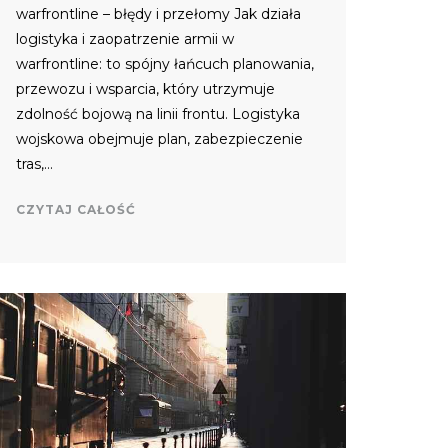
warfrontline – błędy i przełomy Jak działa
logistyka i zaopatrzenie armii w
warfrontline: to spójny łańcuch planowania,
przewozu i wsparcia, który utrzymuje
zdolność bojową na linii frontu. Logistyka
wojskowa obejmuje plan, zabezpieczenie
tras,…
CZYTAJ CAŁOŚĆ