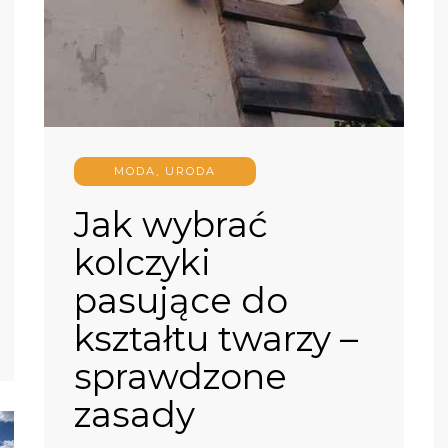
MODA, URODA
Jak wybrać
kolczyki
pasujące do
kształtu twarzy –
sprawdzone
zasady