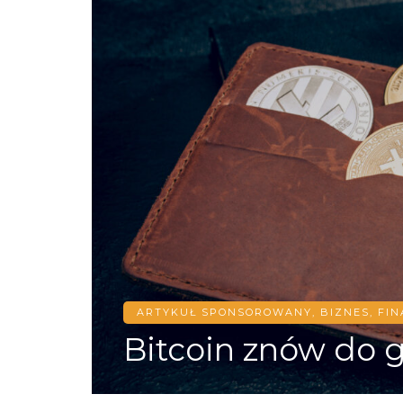
ARTYKUŁ SPONSOROWANY
,
BIZNES, FI
Bitcoin znów do g