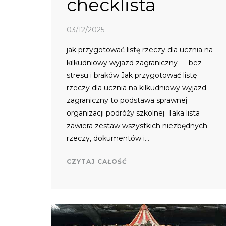
checklista
03/12/2025
jak przygotować listę rzeczy dla ucznia na
kilkudniowy wyjazd zagraniczny — bez
stresu i braków Jak przygotować listę
rzeczy dla ucznia na kilkudniowy wyjazd
zagraniczny to podstawa sprawnej
organizacji podróży szkolnej. Taka lista
zawiera zestaw wszystkich niezbędnych
rzeczy, dokumentów i…
CZYTAJ CAŁOŚĆ