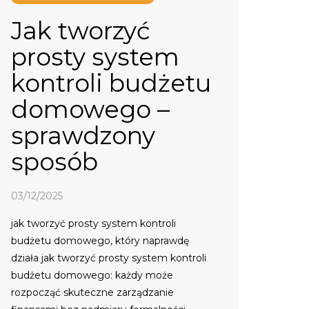
Jak tworzyć
prosty system
kontroli budżetu
domowego –
sprawdzony
sposób
03/12/2025
jak tworzyć prosty system kontroli
budżetu domowego, który naprawdę
działa jak tworzyć prosty system kontroli
budżetu domowego: każdy może
rozpocząć skuteczne zarządzanie