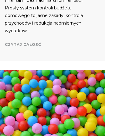
finansami bez nadmiaru formalności.
Prosty system kontroli budżetu
domowego to jasne zasady, kontrola
przychodów i redukcja nadmiernych
wydatków….
CZYTAJ CAŁOŚĆ