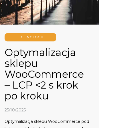
TECHNOLOGIE
Optymalizacja
sklepu
WooCommerce
– LCP <2 s krok
po kroku
25/10/2025
Optymalizacja sklepu WooCommerce pod