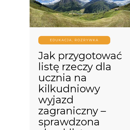
EDUKACJA, ROZRYWKA
Jak przygotować
listę rzeczy dla
ucznia na
kilkudniowy
wyjazd
zagraniczny –
sprawdzona