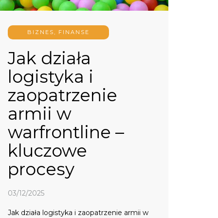
BIZNES, FINANSE
Jak działa
logistyka i
zaopatrzenie
armii w
warfrontline –
kluczowe
procesy
03/12/2025
Jak działa logistyka i zaopatrzenie armii w